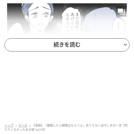
続きを読む
エキサイトニュース
トップ
マンガ
【漫画】「離婚したら親権はもらうよ」ありえない逆ギレ夫の一言【知
りたくなかった夫の嘘 Vol.19】