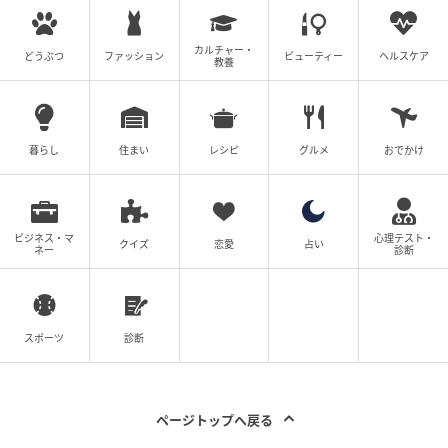
カルチャー・
どうぶつ
ファッション
ビューティー
ヘルスケア
教養
暮らし
住まい
レシピ
グルメ
おでかけ
ビジネス・マ
心理テスト・
クイズ
恋愛
占い
ネー
診断
エキサイトニュース
スポーツ
診断
ページトップへ戻る