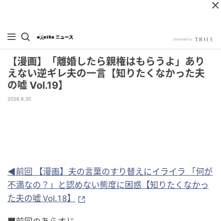
【漫画】「離婚したら親権はもらうよ」あり
えない逆ギレ夫の一言【知りたくなかった夫
の嘘 Vol.19】
2026.6.30
◀前回 【漫画】夫の言葉のすり替えにイライラ 「何が
不満なの？」と認めない態度に困惑【知りたくなかっ
た夫の嘘 Vol.18】