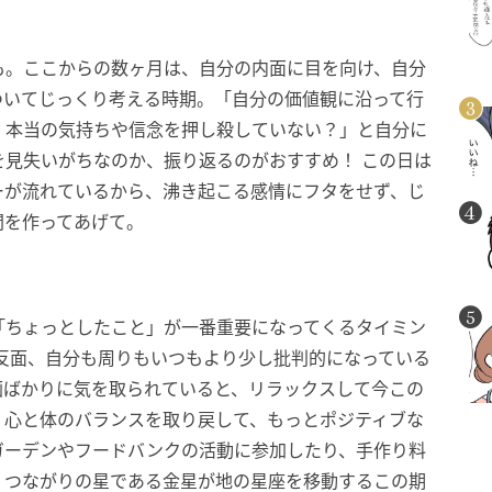
も。ここからの数ヶ月は、自分の内面に目を向け、自分
ついてじっくり考える時期。「自分の価値観に沿って行
、本当の気持ちや信念を押し殺していない？」と自分に
見失いがちなのか、振り返るのがおすすめ！ この日は
ーが流れているから、沸き起こる感情にフタをせず、じ
間を作ってあげて。
「ちょっとしたこと」が一番重要になってくるタイミン
反面、自分も周りもいつもより少し批判的になっている
画ばかりに気を取られていると、リラックスして今この
。心と体のバランスを取り戻して、もっとポジティブな
ガーデンやフードバンクの活動に参加したり、手作り料
。つながりの星である金星が地の星座を移動するこの期