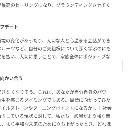
が最高のヒーリングになり、グラウンディングさせてく
ップデート
環境の変化があったり、大切な人と心温まる会話ができ
なルーツなど、自分のご先祖様について深く学ぶのにも
意を払い、大切に思うことで、家族全体にポジティブな
が向かい合う
できなくなりそう。これは、あなたが自分自身のパワー
再生を感じるタイミングでもある。目標に向かってひた
イルストーンやターニングポイントになるかも！ 社会
独占している現状に対して、私たち一般層がより強く問
し、より平和な未来のために立ち上がったとき、どれほ