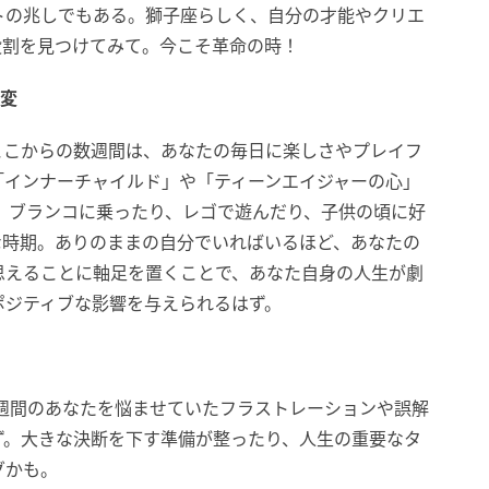
トの兆しでもある。獅子座らしく、自分の才能やクリエ
役割を見つけてみて。今こそ革命の時！
一変
ここからの数週間は、あなたの毎日に楽しさやプレイフ
「インナーチャイルド」や「ティーンエイジャーの心」
、ブランコに乗ったり、レゴで遊んだり、子供の頃に好
な時期。ありのままの自分でいればいるほど、あなたの
思えることに軸足を置くことで、あなた自身の人生が劇
ポジティブな影響を与えられるはず。
週間のあなたを悩ませていたフラストレーションや誤解
ず。大きな決断を下す準備が整ったり、人生の重要なタ
グかも。