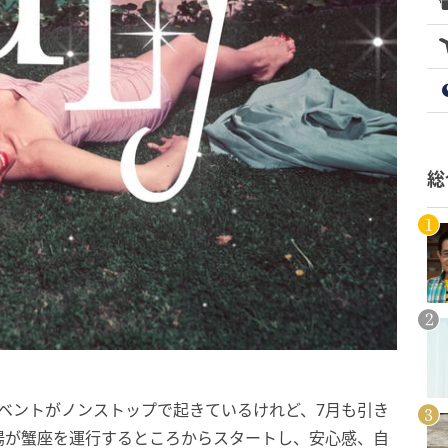
総
イベントがノンストップで起きているけれど、7月も引き
陽が蟹座を運行するところからスタートし、安心感、自