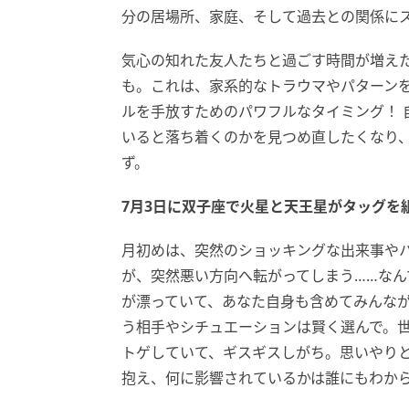
分の居場所、家庭、そして過去との関係に
気心の知れた友人たちと過ごす時間が増え
も。これは、家系的なトラウマやパターン
ルを手放すためのパワフルなタイミング！ 
いると落ち着くのかを見つめ直したくなり
ず。
7月3日に双子座で火星と天王星がタッグを
月初めは、突然のショッキングな出来事や
が、突然悪い方向へ転がってしまう……なん
が漂っていて、あなた自身も含めてみんな
う相手やシチュエーションは賢く選んで。
トゲしていて、ギスギスしがち。思いやり
抱え、何に影響されているかは誰にもわか