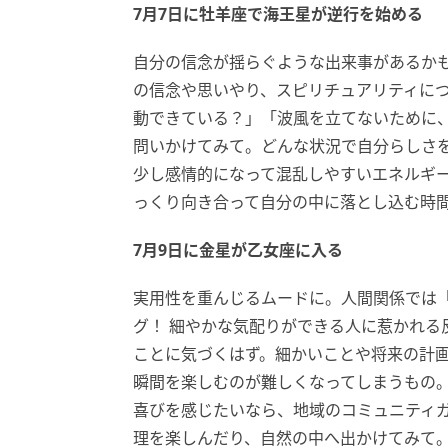
7月7日に牡羊座で海王星が逆行を始める
自分の信念が揺らぐような出来事があるか
の信念や思いやり、スピリチュアリティに
動できている？」「波風を立てないために
問いかけてみて。どんな状況で自分らしさを
少し感情的になって混乱しやすいエネルギ
っくり向き合って自分の中に落とし込む時
7月9日に金星が乙女座に入る
実用性を重んじるムードに。人間関係では
グ！ 細やかな気配りができる人に惹かれる
ことに気づくはず。細かいことや将来の計
瞬間を楽しむのが難しくなってしまうもの
喜びを感じたいなら、地域のコミュニティ
理を楽しんだり、自然の中へ出かけてみて