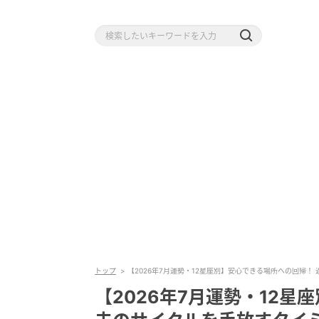
トップ
【2026年7月運勢・12星座別】安心できる場所への回帰！
【2026年7月運勢・12星