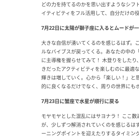
どの力を持てるのかを思い出すようなシフ
イティビティをフル活用して、自分だけの
7月22日に太陽が獅子座に入るとムードが
大きな自信が湧いてくるのを感じるはず。
ルなバイブスが戻ってくる。あなたの中の
に主導権を握らせてみて！ 木登りをしたり
きだったアクティビティを楽しむのに最適
輝きは増していく。心から「楽しい！」と
的に良くなるだけでなく、周りの世界にも
7月23日に蟹座で水星が順行に戻る
モヤモヤとした混乱にはサヨナラ！ ここ数
が、少しずつ解消されていくのを感じるは
ーニングポイントを迎えたりするタイミン