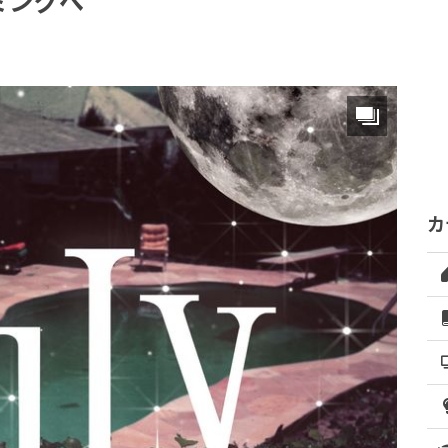
ミングへ
カ