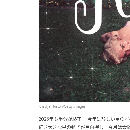
Khadija Horton/Getty Images
2026年も半分が終了。 今年は珍しい星の
続き大きな星の動きが目白押し。今月は太