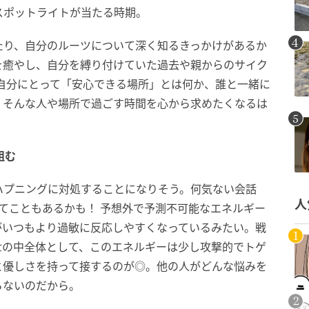
スポットライトが当たる時期。
たり、自分のルーツについて深く知るきっかけがあるか
を癒やし、自分を縛り付けていた過去や親からのサイク
自分にとって「安心できる場所」とは何か、誰と一緒に
、そんな人や場所で過ごす時間を心から求めたくなるは
組む
ハプニングに対処することになりそう。何気ない会話
人
てこともあるかも！ 予想外で予測不可能なエネルギー
がいつもより過敏に反応しやすくなっているみたい。戦
世の中全体として、このエネルギーは少し攻撃的でトゲ
と優しさを持って接するのが◎。他の人がどんな悩みを
らないのだから。