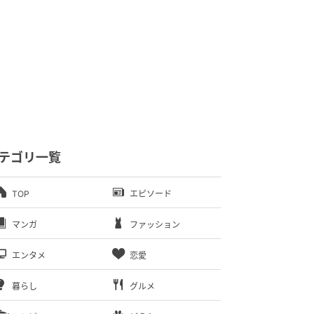
テゴリ一覧
TOP
エピソード
マンガ
ファッション
エンタメ
恋愛
暮らし
グルメ