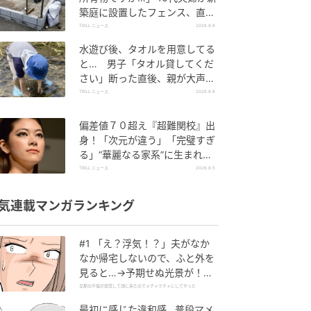
築庭に設置したフェンス、直後
に迫られた"顛末"
TRILL ニュース
2026.8.6
水遊び後、タオルを用意してる
と… 男子「タオル貸してくだ
さい」断った直後、親が大声で
放った一言に絶句
TRILL ニュース
2026.8.6
偏差値７０超え『超難関校』出
身！「次元が違う」「完璧すぎ
る」“華麗なる家系”に生まれた
【規格外の逸材】
TRILL ニュース
2026.8.5
気連載マンガランキング
#1 「え？浮気！？」夫がなか
なか帰宅しないので、ふと外を
見ると…→予期せぬ光景が！｜
旦那の不倫が発覚して頭に来た
旦那の不倫が発覚して頭に来たのでメチャクチャにしてやった
のでメチャクチャにしてやった
最初に感じた違和感…普段マメ