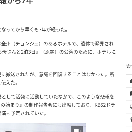
訃報から7年
となってから早くも7年が経った。
んは全州（チョンジュ）のあるホテルで、遺体で発見され
お母さんと2泊3日』（原題）の公演のために、ホテルに
カ
院に搬送されたが、意識を回復することはなかった。所
と伝えた。
優として活発に活動していたなかで、このような悲報を
ルの始まり』の制作報告会にも出席しており、KBS2ドラ
出演も予定されていた。