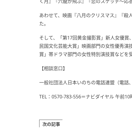
く月』『六龍が飛ぶ』『恋のスケッチ～応答
あわせて、映画『八月のクリスマス』『殺
た。
そして、「第17回黄金撮影賞」新人女優賞、
民国文化芸能大賞」映画部門の女性優秀演技賞
賞」帯ドラマ部門の女性特別演技賞などを
【相談窓口】
一般社団法人日本いのちの電話連盟（電話
TEL：0570-783-556＝ナビダイヤル 午前
次の記事