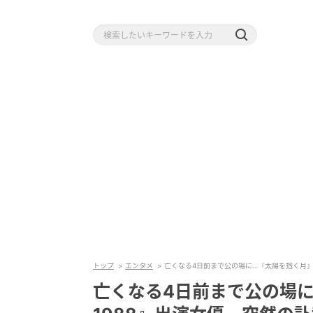
トップ
エンタメ
亡くなる4日前まで公の場に…『太陽を抱く月』
亡くなる4日前まで公の場