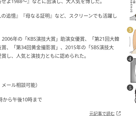
せよ1988～』などに出演し、大人気を博した。
人の追憶』『母なる証明』など、スクリーンでも活躍し
2006年の「KBS演技大賞」助演女優賞、「第21回大韓
、「第34回黄金撮影賞」、2015年の「SBS演技大
受賞し、人気と演技力ともに認められた。
、メール相談可能）
10時から午後10時まで
元記事で読む