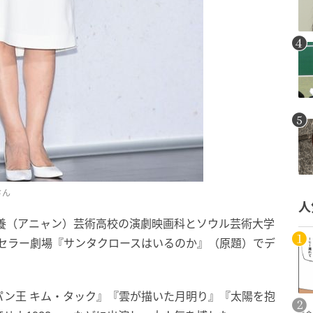
さん
人
安養（アニャン）芸術高校の演劇映画科とソウル芸術大学
ストセラー劇場『サンタクロースはいるのか』（原題）でデ
パン王 キム・タック』『雲が描いた月明り』『太陽を抱