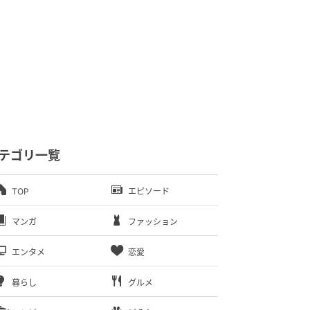
テゴリ一覧
TOP
エピソード
マンガ
ファッション
エンタメ
恋愛
暮らし
グルメ