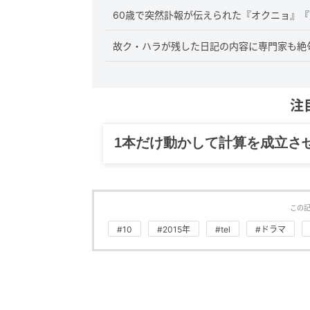
60歳で突然訃報が伝えられた『オクニョ』『
故ク・ハラが残した日記の内容に専門家も絶
注
グルメ、ギャグ、子育て、旅行
この
#10
#2015年
#tel
#ドラマ