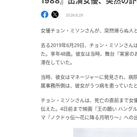
1988』出演女優、突然の
2026.6.29
女優チョン・ミソンさんが、突然帰らぬ人
去る2019年6月29日、チョン・ミソンさ
た。享年48歳。彼女は当時、舞台『実家の
滞在していた。
当時、彼女はマネージャーに発見され、病
属事務所側は、彼女がうつ病を患っていた
チョン・ミソンさんは、死亡の直前まで女
伝えた。4日前まで映画『王の願い ハング
マ『ノクドゥ伝～花に降る月明り～』への