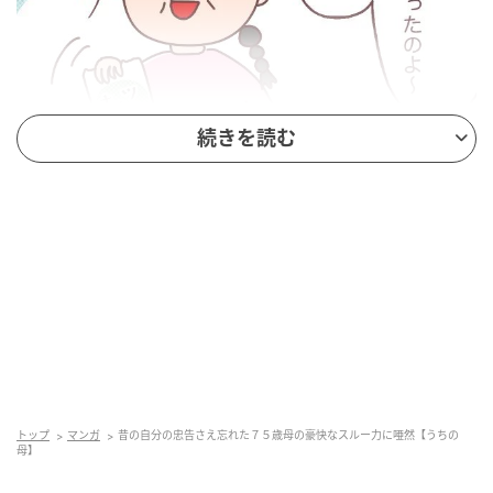
続きを読む
ママ広場
７５歳母。にっこにこで勧めてくれる、母がハマって
いるお菓子。うん。最近人気のだね。おいしそうでは
ある。おいしそうではあるけれど・・・。
トップ
マンガ
昔の自分の忠告さえ忘れた７５歳母の豪快なスルー力に唖然【うちの
母】