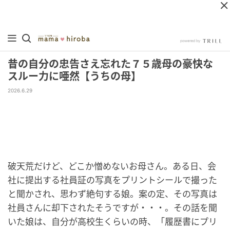
昔の自分の忠告さえ忘れた７５歳母の豪快な
スルー力に唖然【うちの母】
2026.6.29
破天荒だけど、どこか憎めないお母さん。ある日、会
社に提出する社員証の写真をプリントシールで撮った
と聞かされ、思わず絶句する娘。案の定、その写真は
社員さんに却下されたそうですが・・・。その話を聞
いた娘は、自分が高校生くらいの時、「履歴書にプリ