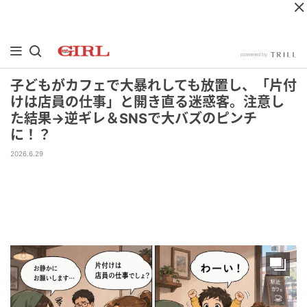
子どもがカフェで大暴れしても放置し、「片付
けは店員の仕事」と開き直る迷惑客。注意し
た結果→逆ギレ＆SNSで大バズのピンチ
に！？
2026.6.29