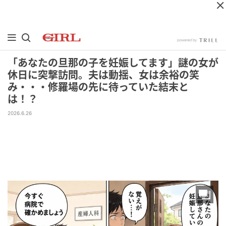
「あなたの旦那の子を妊娠してます」謎の女が
休日に突撃訪問。夫は動揺、女は余裕の笑
み・・・修羅場の先に待っていた結末と
は！？
2026.6.26