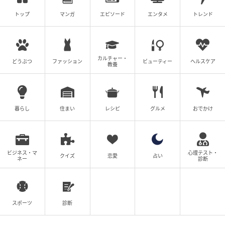
トップ
マンガ
エピソード
エンタメ
トレンド
カルチャー・
どうぶつ
ファッション
ビューティー
ヘルスケア
教養
暮らし
住まい
レシピ
グルメ
おでかけ
ビジネス・マ
心理テスト・
クイズ
恋愛
占い
ネー
診断
スポーツ
診断