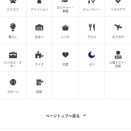
カルチャー・
どうぶつ
ファッション
ビューティー
ヘルスケア
教養
暮らし
住まい
レシピ
グルメ
おでかけ
ビジネス・マ
心理テスト・
クイズ
恋愛
占い
ネー
診断
スポーツ
診断
ページトップへ戻る