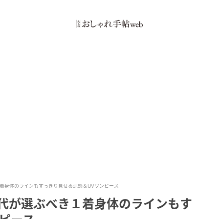
１着身体のラインもすっきり見せる涼感＆UVワンピース
0代が選ぶべき１着身体のラインもす