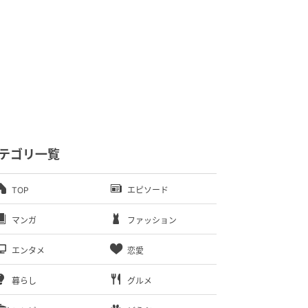
テゴリ一覧
TOP
エピソード
マンガ
ファッション
エンタメ
恋愛
暮らし
グルメ