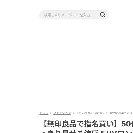
トップ
ファッション
【無印良品で指名買い】50代が選ぶべき
【無印良品で指名買い】5