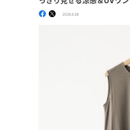
っきり見せる涼感＆UVワン
2026.6.28