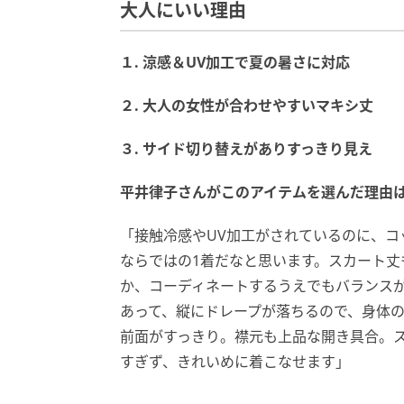
大人にいい理由
１. 涼感＆UV加工で夏の暑さに対応
２. 大人の女性が合わせやすいマキシ丈
３. サイド切り替えがありすっきり見え
平井律子さんがこのアイテムを選んだ理由
「接触冷感やUV加工がされているのに、
ならではの1着だなと思います。スカート
か、コーディネートするうえでもバランス
あって、縦にドレープが落ちるので、身体
前面がすっきり。襟元も上品な開き具合。
すぎず、きれいめに着こなせます」