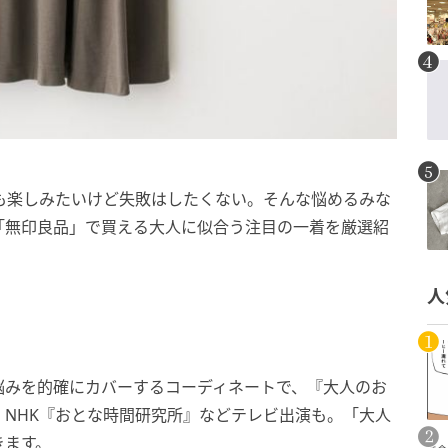
も楽しみたいけど失敗はしたくない。そんな悩めるみな
「無印良品」で買える大人に似合う注目の一着を厳選紹
人
悩みを的確にカバーするコーディネートで、『大人のお
NHK『おとな時間研究所』などテレビ出演も。「大人
きます。