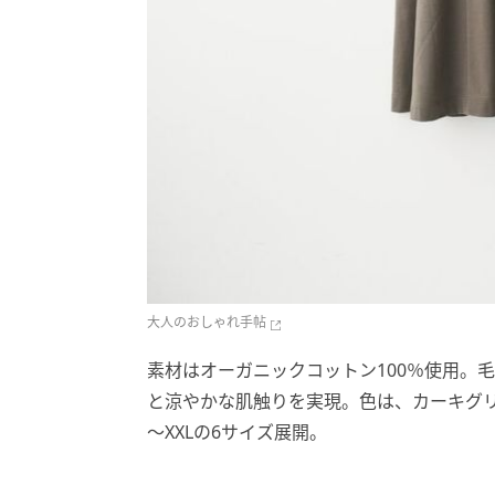
大人のおしゃれ手帖
素材はオーガニックコットン100％使用。
と涼やかな肌触りを実現。色は、カーキグリ
～XXLの6サイズ展開。