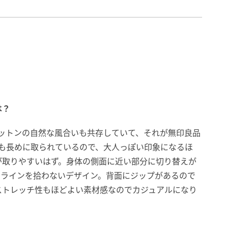
は？
コットンの自然な風合いも共存していて、それが無印良品
丈も長めに取られているので、大人っぽい印象になるほ
が取りやすいはず。身体の側面に近い部分に切り替えが
のラインを拾わないデザイン。背面にジップがあるので
ストレッチ性もほどよい素材感なのでカジュアルになり