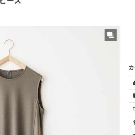
ピース
カ