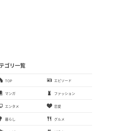
テゴリ一覧
TOP
エピソード
マンガ
ファッション
エンタメ
恋愛
暮らし
グルメ