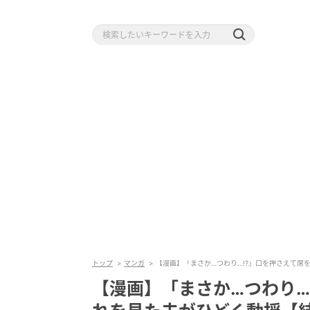
トップ
マンガ
【漫画】「まさか…つわり…!?」口を押さえて席を立
【漫画】「まさか…つわり…