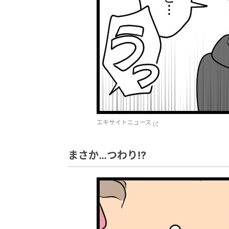
エキサイトニュース
まさか…つわり!?