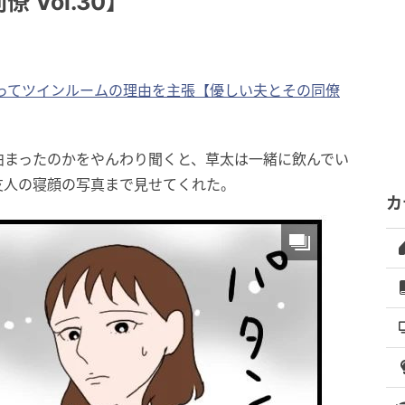
Vol.30】
ってツインルームの理由を主張【優しい夫とその同僚
泊まったのかをやんわり聞くと、草太は一緒に飲んでい
友人の寝顔の写真まで見せてくれた。
カ