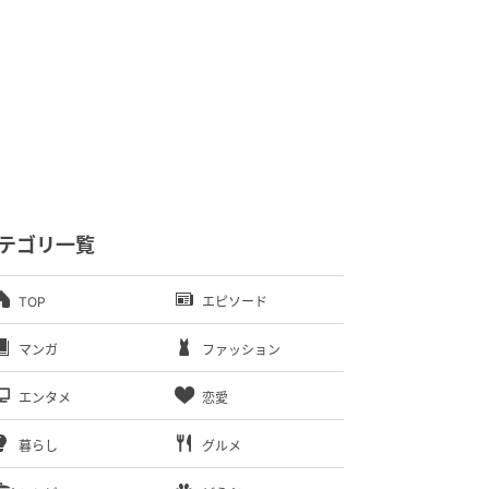
テゴリ一覧
TOP
エピソード
マンガ
ファッション
エンタメ
恋愛
暮らし
グルメ