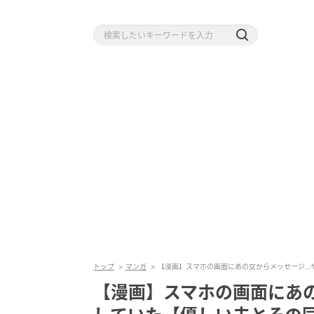
トップ
マンガ
【漫画】スマホの画面にあの女からメッセージ…やっ
【漫画】スマホの画面にあ