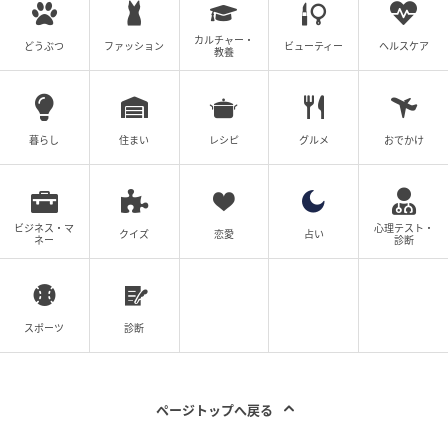
カルチャー・
どうぶつ
ファッション
ビューティー
ヘルスケア
教養
暮らし
住まい
レシピ
グルメ
おでかけ
ビジネス・マ
心理テスト・
クイズ
恋愛
占い
ネー
診断
スポーツ
診断
ページトップへ戻る