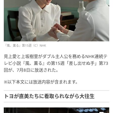
『風、薫る』第15週（C）NHK
見上愛と上坂樹里がダブル主人公を務めるNHK連続テ
レビ小説『風、薫る』の第15週「差し出せぬ手」第73
回が、7月8日に放送された。
※以下本文には放送内容が含まれます。
トヨが直美たちに看取られながら大往生