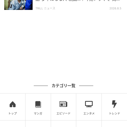
価”が続く【カンテレ夏ドラマ】
TRILL ニュース
2026.8.5
カテゴリ一覧
トップ
マンガ
エピソード
エンタメ
トレンド