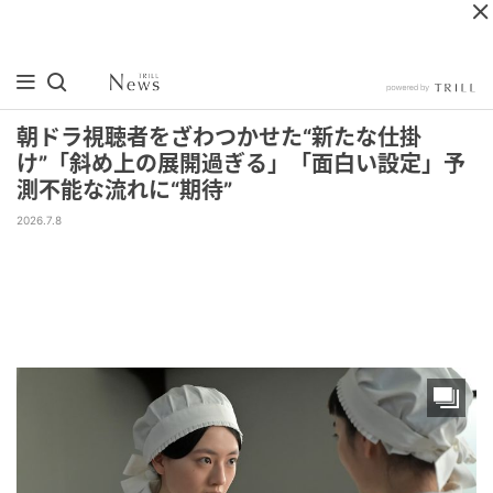
朝ドラ視聴者をざわつかせた“新たな仕掛
け”「斜め上の展開過ぎる」「面白い設定」予
測不能な流れに“期待”
2026.7.8