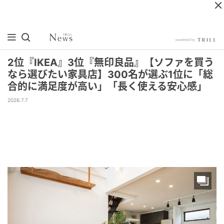
2位『IKEA』3位『無印良品』【ソファを買う
なら選びたい家具店】300名が選ぶ1位に「総
合的に満足度が高い」「長く使える安心感」
2026.7.7