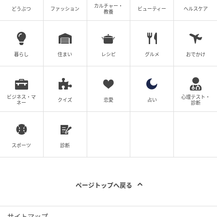
カルチャー・
どうぶつ
ファッション
ビューティー
ヘルスケア
教養
暮らし
住まい
レシピ
グルメ
おでかけ
ビジネス・マ
心理テスト・
クイズ
恋愛
占い
ネー
診断
スポーツ
診断
ページトップへ戻る
サイトマップ