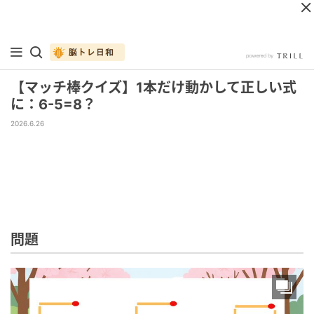
【マッチ棒クイズ】1本だけ動かして正しい式
に：6-5=8？
2026.6.26
問題