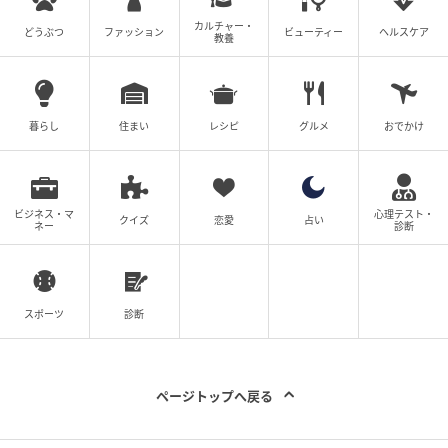
カルチャー・
どうぶつ
ファッション
ビューティー
ヘルスケア
教養
暮らし
住まい
レシピ
グルメ
おでかけ
ビジネス・マ
心理テスト・
クイズ
恋愛
占い
ネー
診断
スポーツ
診断
ページトップへ戻る