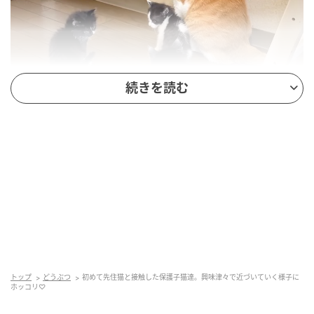
続きを読む
うにむぎはちチャンネル
その後、子猫達がケージに戻ると、むぎくんもケージ
の外にやって来て、みんなでウトウトし始めました♡
初めて接触したむぎくんと子猫達の様子はこちら。(動
画)
トップ
どうぶつ
初めて先住猫と接触した保護子猫達。興味津々で近づいていく様子に
ホッコリ♡