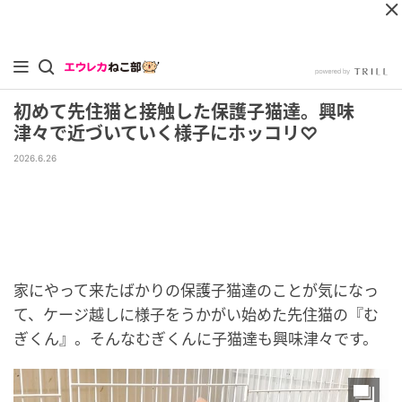
初めて先住猫と接触した保護子猫達。興味
津々で近づいていく様子にホッコリ♡
2026.6.26
家にやって来たばかりの保護子猫達のことが気になっ
て、ケージ越しに様子をうかがい始めた先住猫の『む
ぎくん』。そんなむぎくんに子猫達も興味津々です。