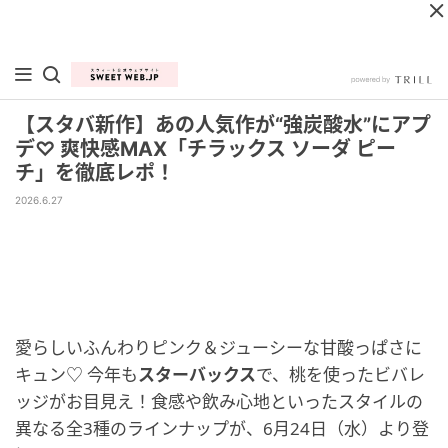
【スタバ新作】あの人気作が“強炭酸水”にアプ
デ♡ 爽快感MAX「チラックス ソーダ ピー
チ」を徹底レポ！
2026.6.27
愛らしいふんわりピンク＆ジューシーな甘酸っぱさに
キュン♡ 今年も
スターバックス
で、桃を使ったビバレ
ッジがお目見え！食感や飲み心地といったスタイルの
異なる全3種のラインナップが、6月24日（水）より登