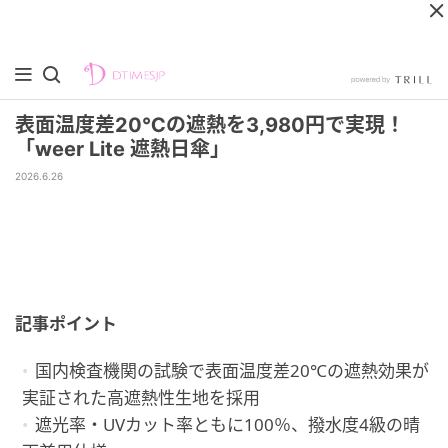
表面温度差20℃の遮熱を3,980円で実現！
「weer Lite 遮熱日傘」
2026.6.26
記事ポイント
国内検査機関の試験で表面温度差20℃の遮熱効果が
実証された高遮熱性生地を採用
遮光率・UVカット率ともに100％、撥水度4級の晴