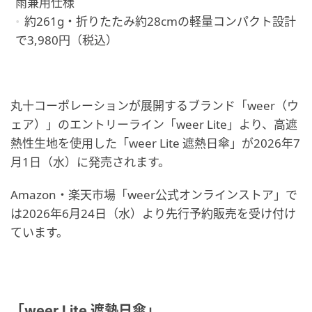
雨兼用仕様
約261g・折りたたみ約28cmの軽量コンパクト設計
で3,980円（税込）
丸十コーポレーションが展開するブランド「weer（ウ
ェア）」のエントリーライン「weer Lite」より、高遮
熱性生地を使用した「weer Lite 遮熱日傘」が2026年7
月1日（水）に発売されます。
Amazon・楽天市場「weer公式オンラインストア」で
は2026年6月24日（水）より先行予約販売を受け付け
ています。
「weer Lite 遮熱日傘」