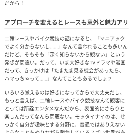
だから！
アプローチを変えるとレースも意外と魅力アリ
二輪レースやバイク競技の話になると、「マニアック
でよく分からないし……」なんて言われることも多いん
だけど、そもそも「深く知らないから観ない」という
発想が間違い。だって、いま大好きなTVドラマや漫画
だって、きっかけは「たまたま見る機会があったら、
ハマっちゃって……」なんてこともあるでしょ!?
いろいろ覚えるのは好きになってからで大丈夫だし、
もっと言えば、二輪レースやバイク競技なんて観客に
とっては所詮エンタメなんだから、表面的にさらりと
楽しんだってなんら問題ない。モッタイナイのは、せ
っかく自分が趣味とする分野に、普通ではありえない
ようなことをやりながら勝負しているスゴい世界があ