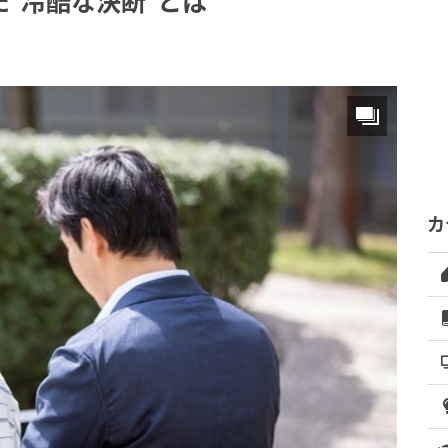
“冷酷な決断”とは
カ