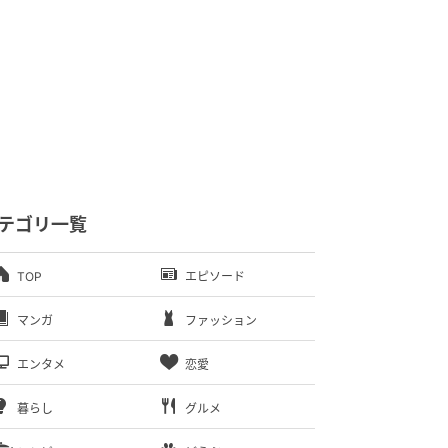
テゴリ一覧
TOP
エピソード
マンガ
ファッション
エンタメ
恋愛
暮らし
グルメ