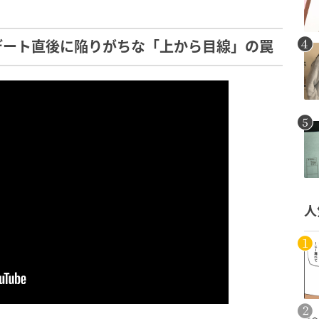
デート直後に陥りがちな「上から目線」の罠
人