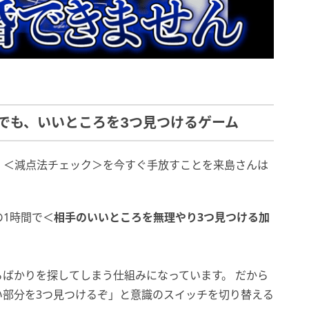
でも、いいところを3つ見つけるゲーム
、＜減点法チェック＞を今すぐ手放すことを来島さんは
1時間で＜
相手のいいところを無理やり3つ見つける加
ばかりを探してしまう仕組みになっています。 だから
い部分を3つ見つけるぞ」と意識のスイッチを切り替える