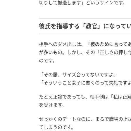
切りして撤退します」というサインです。
彼氏を指導する「教官」になって
相手へのダメ出しは、
「彼のために言って
が多いもの。しかし、その「正しさの押し
のです。
「その服、サイズ合ってないですよ」
「そういうこと女子に聞くのって失礼です
たとえ正論であっても、相手側は「私は正
を受けます。
せっかくのデートなのに、まるで職場の上
てしまうのです。