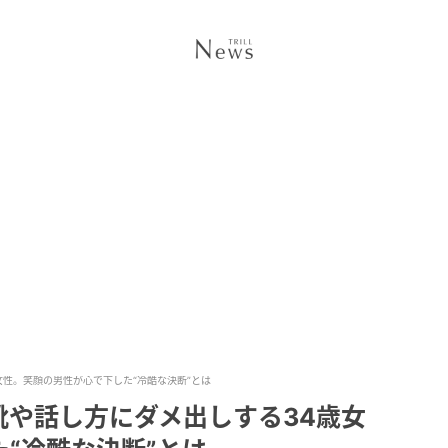
性。笑顔の男性が心で下した“冷酷な決断”とは
靴や話し方にダメ出しする34歳女