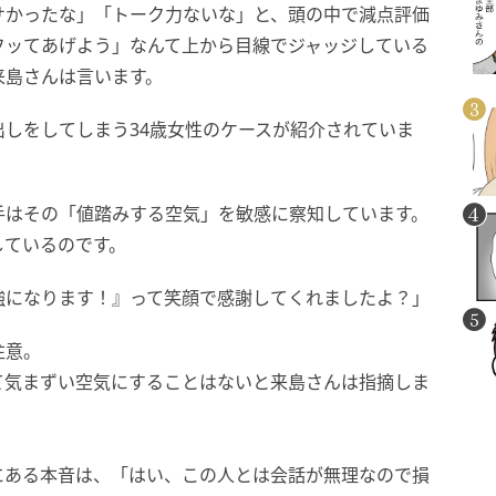
サかったな」「トーク力ないな」と、頭の中で減点評価
フッてあげよう」なんて上から目線でジャッジしている
来島さんは言います。
しをしてしまう34歳女性のケースが紹介されていま
手はその「値踏みする空気」を敏感に察知しています。
しているのです。
強になります！』って笑顔で感謝してくれましたよ？」
注意。
て気まずい空気にすることはないと来島さんは指摘しま
にある本音は、「はい、この人とは会話が無理なので損