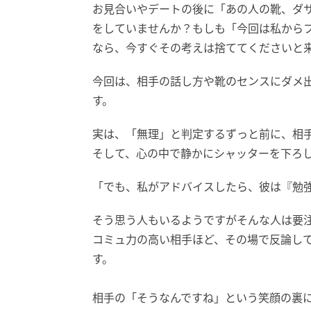
お見合いやデートの後に「あの人の靴、ダ
をしていませんか？もしも「今回は私から
なら、今すぐその考えは捨ててくださいと
今回は、相手の話し方や靴のセンスにダメ出
す。
実は、「無理」と判定するずっと前に、相
そして、心の中で静かにシャッターを下ろ
「でも、私がアドバイスしたら、彼は『勉
そう思う人もいるようですがそんな人は要
コミュ力の高い相手ほど、その場で反論し
す。
相手の「そうなんですね」という笑顔の裏