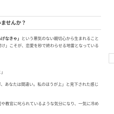
いませんか？
あげなきゃ」
という悪気のない親切心から生まれること
付け」こそが、恋愛を秒で終わらせる地雷となっている
よ」
解、あなたは間違い。私のほうが上」と見下された感じ
司や教官に叱られているような気分になり、一気に冷め