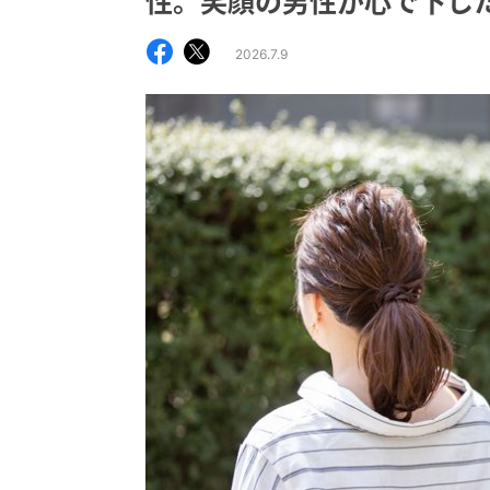
性。笑顔の男性が心で下した
2026.7.9