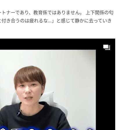
トナーであり、教育係ではありません。 上下関係の匂
と付き合うのは疲れるな…」と感じて静かに去っていき