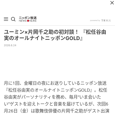
ユーミン×片岡千之助の初対談！ 『松任谷由
実のオールナイトニッポンGOLD』
2026.6.24
月に1回、金曜日の夜にお送りしているニッポン放送
『松任谷由実のオールナイトニッポンGOLD』。松任
谷由実がパーソナリティを務め、毎月“いま会いた
い”ゲストを迎えトークと音楽を届けているが、次回6
月26日（金）は歌舞伎俳優の片岡千之助がゲスト出演