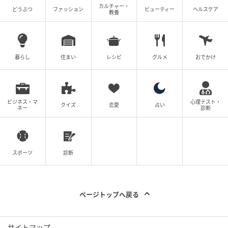
カルチャー・
どうぶつ
ファッション
ビューティー
ヘルスケア
教養
暮らし
住まい
レシピ
グルメ
おでかけ
ビジネス・マ
心理テスト・
クイズ
恋愛
占い
ネー
診断
スポーツ
診断
ページトップへ戻る
サイトマップ