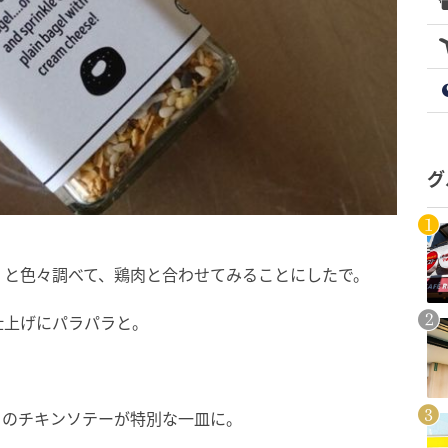
グ
？と色々調べて、鶏肉と合わせてみることにしたで。
仕上げにパラパラと。
ものチキンソテーが特別な一皿に。