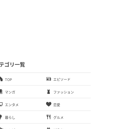
テゴリ一覧
TOP
エピソード
マンガ
ファッション
エンタメ
恋愛
暮らし
グルメ