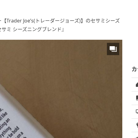
ader Joe’s(トレーダージョーズ)】のセサミシーズ
 セサミ シーズニングブレンド』
カ