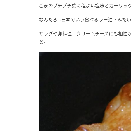
ごまのプチプチ感に程よい塩味とガーリッ
なんだろ…日本でいう食べるラー油？みた
サラダや卵料理、クリームチーズにも相性
と。