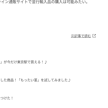
ライン通販サイトで並行輸入品の購入は可能みたい。
元記事で読む
ン」が今だけ東京駅で買える！♪
にした商品！「もったい茎」を試してみました♪
見つけた！