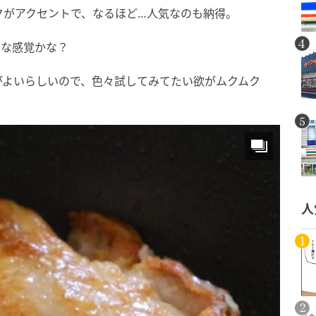
クがアクセントで、なるほど…人気なのも納得。
いな感覚かな？
がよいらしいので、色々試してみてたい欲がムクムク
人