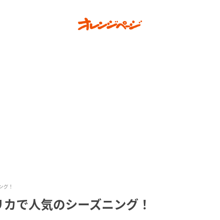
ング！
リカで人気のシーズニング！