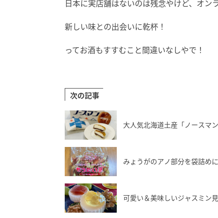
日本に実店舗はないのは残念やけど、オン
新しい味との出会いに乾杯！
ってお酒もすすむこと間違いなしやで！
次の記事
大人気北海道土産「ノースマ
みょうがのアノ部分を袋詰め
可愛い＆美味しいジャスミン