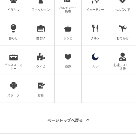
カルチャー・
どうぶつ
ファッション
ビューティー
ヘルスケア
教養
暮らし
住まい
レシピ
グルメ
おでかけ
ビジネス・マ
心理テスト・
クイズ
恋愛
占い
ネー
診断
スポーツ
診断
ページトップへ戻る