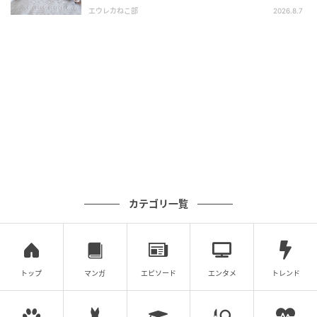
エウレカねこ部
2026.8.7
カテゴリ一覧
トップ
マンガ
エピソード
エンタメ
トレンド