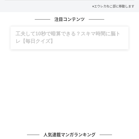
※エウレカねこ部に移動します
注目コンテンツ
グルメ、ギャグ、子育て、旅行記……全部、読
めます。
人気連載マンガランキング