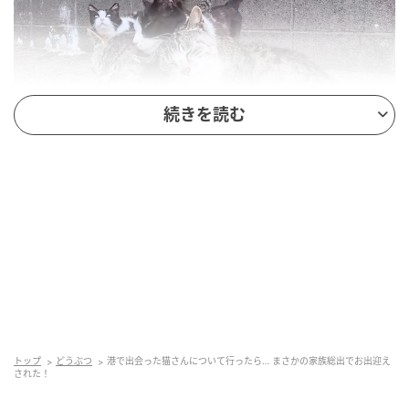
続きを読む
感動猫動画
そんな家族の姿に自然と心がポカポカしてきます(*´ｪ｀
*)
猫さんの後をついて行った時の様子はこちら。(動画)
トップ
どうぶつ
港で出会った猫さんについて行ったら… まさかの家族総出でお出迎え
された！