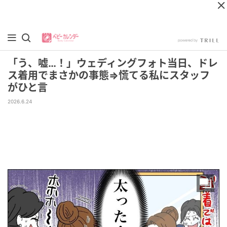
「う、嘘…！」ウェディングフォト当日、ドレ
ス着用でまさかの事態⇒慌てる私にスタッフ
がひと言
2026.6.24