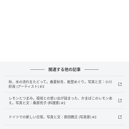
関連する他の記事
秋、水の流れをたどって。春夏秋冬、能登めぐり。写真と文：小川
紗良 (アーティスト) #3
レモンとつまみ。祖母との思い出が詰まった、かまぼこのレモンあ
え。写真と文：桑原亮子 (料理家) #2
ドイツでの新しい日常。写真と文：原田教正 (写真家) #2