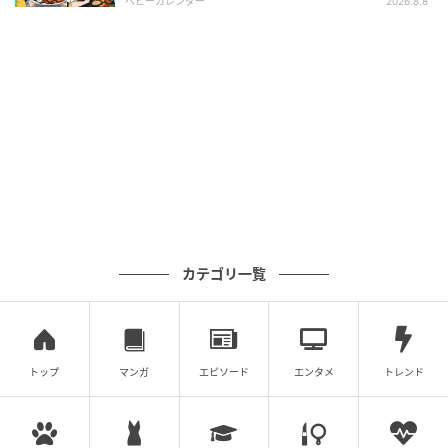
ベビーカレンダー
2026.8.8
ケータイにあった新旧のアトリエの様子。
カテゴリ一覧
トップ
マンガ
エピソード
エンタメ
トレンド