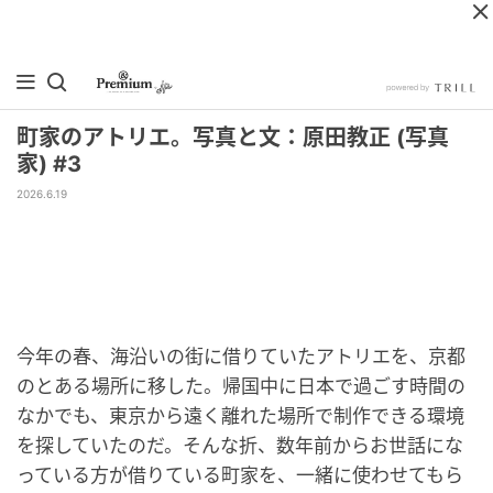
町家のアトリエ。写真と文：原田教正 (写真
家) #3
2026.6.19
今年の春、海沿いの街に借りていたアトリエを、京都
のとある場所に移した。帰国中に日本で過ごす時間の
なかでも、東京から遠く離れた場所で制作できる環境
を探していたのだ。そんな折、数年前からお世話にな
っている方が借りている町家を、一緒に使わせてもら