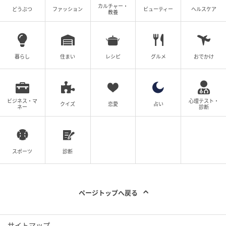
カルチャー・
どうぶつ
ファッション
ビューティー
ヘルスケア
教養
暮らし
住まい
レシピ
グルメ
おでかけ
ビジネス・マ
心理テスト・
出典
andpremium.jp
クイズ
恋愛
占い
ネー
診断
スポーツ
診断
ページトップへ戻る
サイトマップ