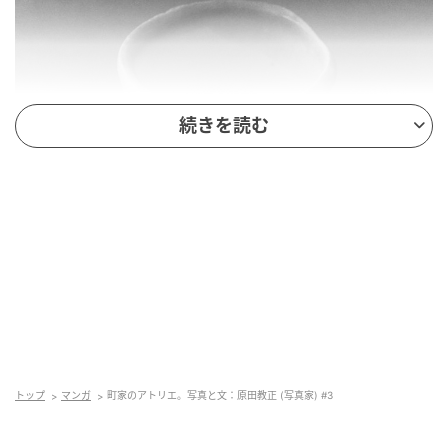
続きを読む
写真は、2026年８月から京都の『kit』で予定されている壺田太郎さんの展示
「ガラスのコップ」のための撮り下ろし。
トップ
マンガ
町家のアトリエ。写真と文：原田教正 (写真家) #3