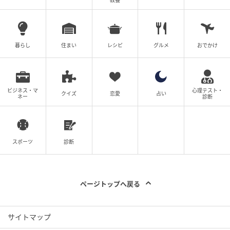
教養
暮らし
住まい
レシピ
グルメ
おでかけ
ビジネス・マ
心理テスト・
クイズ
恋愛
占い
ネー
診断
スポーツ
診断
ページトップへ戻る
サイトマップ