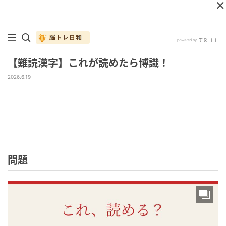
【難読漢字】これが読めたら博識！
2026.6.19
問題