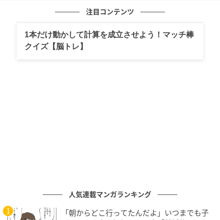
【PCスキル】まだ手作業で段落調整してる
注目コンテンツ
の？
1本だけ動かして計算を成立させよう！マッチ棒
クイズ【脳トレ】
の記事をもっとみる
人気連載マンガランキング
「朝からどこ行ってたんだよ」いつまでも子