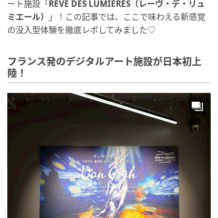
ート施設「
RÊVE DES LUMIÈRES（レーヴ・デ・リュ
ミエール）
」！この記事では、ここで味わえる新感覚
の没入型体験を徹底レポしてみました♡
フランス発のデジタルアート施設が日本初上
陸！