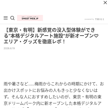
【東京・有明】新感覚の没入型体験ができ
る“本格デジタルアート施設”が新オープン♡
エリア・グッズを徹底レポ！
2026.6.19
雨や暑さなど……梅雨からこれからの時期にかけて、お
出かけスポットにお悩みの人もきっと少なくないは
ず。そんな人におすすめしたいのが、東京・有明の東
京ドリームパーク内に新オープンした本格デジタルア