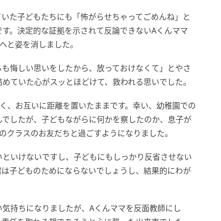
ていた子どもたちにも「怖がらせちゃってごめんね」と
です。決定的な証拠を示されて反論できないAくんママ
所へと姿を消しました。
ちも悔しい思いをしたから、放っておけなくて」とやさ
詰めていた心がスッとほどけて、救われる思いでした。
なく、お互いに距離を置いたままです。幸い、幼稚園での
んでしたが、子どもながらに何かを察したのか、息子が
別のクラスのお友だちと過ごすようになりました。
いといけないですし、子どもにもしっかり反省させない
嘘は子どものためにならないでしょうし、結果的にわが
い気持ちになりましたが、Aくんママを反面教師にし