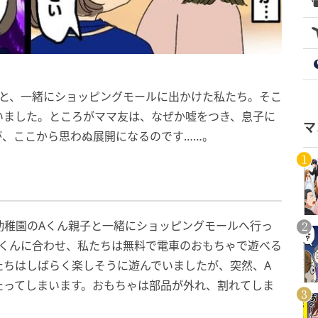
子と、一緒にショッピングモールに出かけた私たち。そこ
いました。ところがママ友は、なぜか嘘をつき、息子に
マ
が、ここから思わぬ展開になるのです……。
幼稚園のAくん親子と一緒にショッピングモールへ行っ
Aくんに合わせ、私たちは無料で電車のおもちゃで遊べる
たちはしばらく楽しそうに遊んでいましたが、突然、A
たってしまいます。おもちゃは部品が外れ、割れてしま