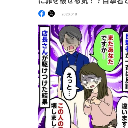
に罪を被せる気！？目撃者
2026.6.18