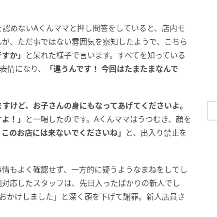
を認めないAくんママと押し問答をしていると、店内モ
んが、ただ事ではない雰囲気を察知したようで、こちら
ですか」
と呆れた様子で言います。すべてを知っている
表情になり、
「違うんです！ 今回はたまたまなんで
ますけど、お子さんの身にもなってあげてくださいよ。
すよ！」
と一喝したのです。Aくんママはうつむき、顔を
うこのお店には来ないでくださいね」
と、出入り禁止を
事情もよく確認せず、一方的に疑うようなまねをしてし
回対応したスタッフは、先日入ったばかりの新人でし
をおかけしました」と深く頭を下げて謝罪。新人店員さ