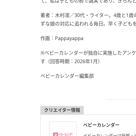
て、私は子どもの前で誠実であり、きちん
著者：木村凛／30代・ライター。4歳と1
ずな娘の対応に追われる毎日。早く子ども
作画：Pappayappa
※ベビーカレンダーが独自に実施したアン
す（回答時期：2026年1月）
ベビーカレンダー編集部
クリエイター情報
ベビーカレンダー
ベビーカレンダーは妊娠・