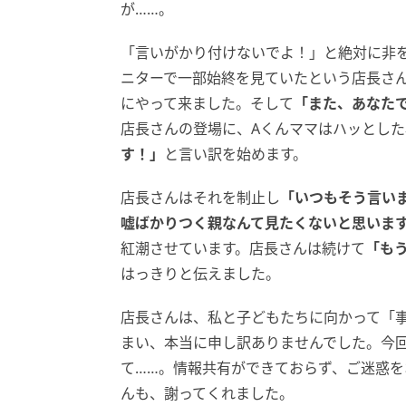
が……。
「言いがかり付けないでよ！」と絶対に非
ニターで一部始終を見ていたという店長さ
にやって来ました。そして
「また、あなた
店長さんの登場に、Aくんママはハッとした
す！」
と言い訳を始めます。
店長さんはそれを制止し
「いつもそう言い
嘘ばかりつく親なんて見たくないと思いま
紅潮させています。店長さんは続けて
「も
はっきりと伝えました。
店長さんは、私と子どもたちに向かって「
まい、本当に申し訳ありませんでした。今
て……。情報共有ができておらず、ご迷惑
んも、謝ってくれました。