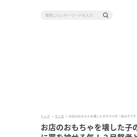
トップ
マンガ
お店のおもちゃを壊した子のママが「あの子です
お店のおもちゃを壊した子