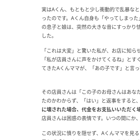
実はAくん、もともと少し衝動的で乱暴な
ったのです。Aくん自身も「やってしまっ
の息子と娘は、突然の大きな音にすっかり
した。
「これは大変」と驚いた私が、お店に知ら
「私が店員さんに声をかけてくるね」とす
てきたAくんママが、「あの子です」と言っ
その店員さんは「この子のお母さんはあな
たのかわからず、「はい」と返事をすると
に壊された場合、代金をお支払いいただく
店員さんは困惑の表情です。いつの間にか
この状況に憤りを隠せず、Aくんママを見