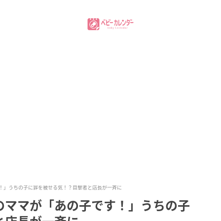
！」うちの子に罪を被せる気！？目撃者と店長が一斉に
のママが「あの子です！」うちの子