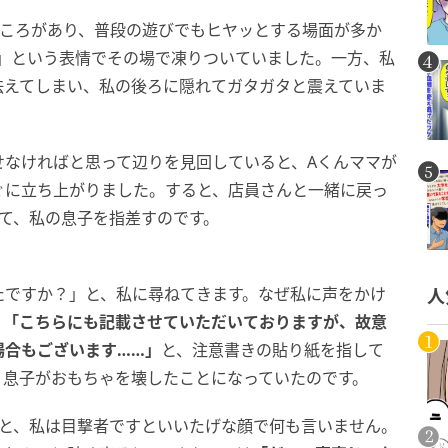
ところがあり、普段の遊びでもヒヤッとする場面が多か
た」という表情でその場で凍りついていました。一方、私
怯えてしまい、私の後ろに隠れてガタガタと震えていま
せなければと思って辺りを見回していると、Aくんママが
ぐに立ち上がりました。すると、店員さんと一緒に戻っ
て、私の息子を指差すのです。
たですか？」と、私に尋ねてきます。なぜ私に声をかけ
人
、
「こちらにも記載させていただいておりますが、故意
場合もございます……」
と、注意書きの貼り紙を指して
、息子がおもちゃを壊したことになっていたのです。
ると、私は目撃者ですといいたげな顔で何も言いません。