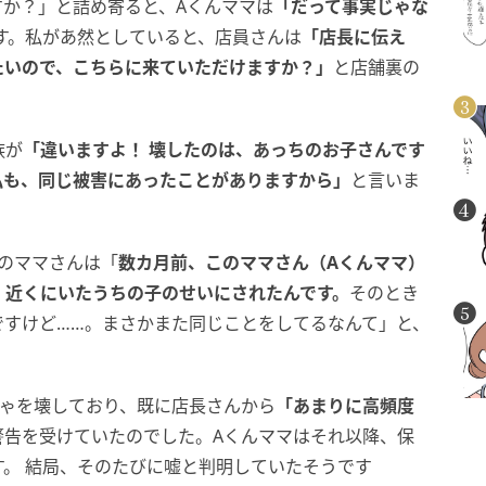
か？」と詰め寄ると、Aくんママは
「だって事実じゃな
す。私があ然としていると、店員さんは
「店長に伝え
たいので、こちらに来ていただけますか？」
と店舗裏の
族が
「違いますよ！ 壊したのは、あっちのお子さんです
私も、同じ被害にあったことがありますから」
と言いま
のママさんは「
数カ月前、このママさん（Aくんママ）
、近くにいたうちの子のせいにされたんです。
そのとき
ですけど……。まさかまた同じことをしてるなんて」と、
ちゃを壊しており、既に店長さんから
「あまりに高頻度
警告を受けていたのでした。Aくんママはそれ以降、保
。 結局、そのたびに嘘と判明していたそうです