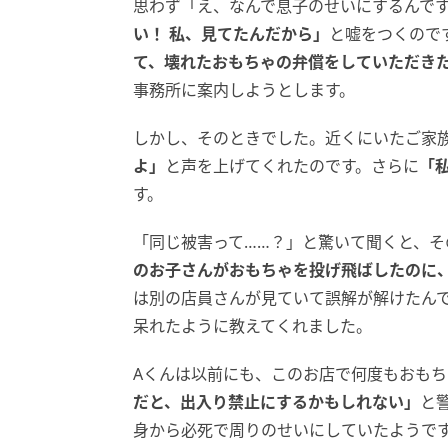
思わず「え、なんで息子のせいにするんです
い！ 私、見てたんだから」
と嘘をつくので
て、壊れたおもちゃの弁償をしていただき
事務所に案内しようとします。
しかし、そのときでした。近くにいたご家
よ」
と声を上げてくれたのです。さらに
「
す。
「同じ被害って……？」と驚いて聞くと、そ
のお子さんがおもちゃを投げ飛ばしたのに
は別の店員さんが見ていて誤解が解けたん
呆れたように教えてくれました。
Aくんは以前にも、このお店で何度もおも
だと、出入り禁止にするかもしれない」
と
身から必死で周りのせいにしていたようです