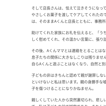
そして店長さんは、怯えて泣きそうになっ
やさしくお菓子を渡してケアしてくれたの
は、そのままAくんと店長とともに、事務
助けてくれた家族にお礼を伝えると、「う
しく慰めてくれ、その温かい言葉に、張り
その後、Aくんママとは連絡をとることは
息子たちの関係に大きなしこりは残りませ
自らAくんと遊ぶことはなくなり、自然と
子どもの非はきちんと認めて親が謝罪しな
といけないと私は思います。親の身勝手な
子を傷つけることになりかねません。
親しくしていた人から突然裏切られ、悲し