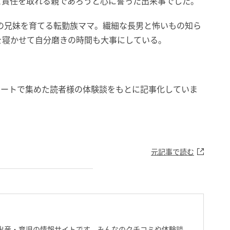
と責任を取れる親であろうと心に誓った出来事でした。
歳の兄妹を育てる転勤族ママ。繊細な長男と怖いもの知ら
を寝かせて自分磨きの時間も大事にしている。
ケートで集めた読者様の体験談をもとに記事化していま
元記事で読む
出産・育児の情報サイトです。みんなのクチコミや体験談