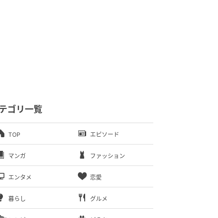
テゴリ一覧
TOP
エピソード
マンガ
ファッション
エンタメ
恋愛
暮らし
グルメ