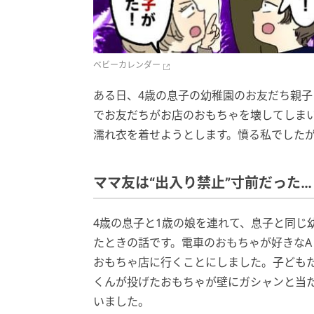
ベビーカレンダー
ある日、4歳の息子の幼稚園のお友だち親
でお友だちがお店のおもちゃを壊してしま
濡れ衣を着せようとします。憤る私でした
ママ友は“出入り禁止”寸前だった…
4歳の息子と1歳の娘を連れて、息子と同じ
たときの話です。電車のおもちゃが好きな
おもちゃ店に行くことにしました。子ども
くんが投げたおもちゃが壁にガシャンと当
いました。