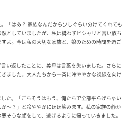
。「はあ？ 家族なんだから少しぐらい分けてくれても
あ然としていましたが、私は構わずピシャリと言い放ち
ですよ。今は私の大切な家族と、娘のための時間を過ご
ず言い返したことに、義母は言葉を失いました。さらに
てきました。大人たちから一斉に冷ややかな視線を向け
ました。「ごちそうはもう、俺たちで全部平らげちゃい
んか～？」と冷ややかにほほ笑みます。私の家族の静か
の悪そうな顔をして、逃げるように帰っていきました。