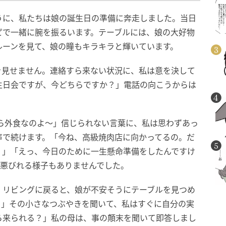
うに、私たちは娘の誕生日の準備に奔走しました。当日
ピで一緒に腕を振るいます。テーブルには、娘の大好物
ルーンを見て、娘の瞳もキラキラと輝いています。
を見せません。連絡すら来ない状況に、私は意を決して
生日会ですが、今どちらですか？」電話の向こうからは
ら外食なのよ〜」信じられない言葉に、私は思わずあっ
声で続けます。「今ね、高級焼肉店に向かってるの。だ
！」「えっ、今日のために一生懸命準備をしたんですけ
は悪びれる様子もありませんでした。
、リビングに戻ると、娘が不安そうにテーブルを見つめ
？」その小さなつぶやきを聞いて、私はすぐに自分の実
ら来られる？」私の母は、事の顛末を聞いて即答しまし