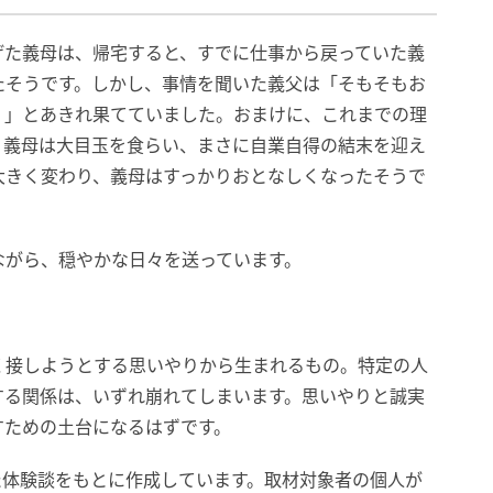
げた義母は、帰宅すると、すでに仕事から戻っていた義
たそうです。しかし、事情を聞いた義父は「そもそもお
？」とあきれ果てていました。おまけに、これまでの理
。義母は大目玉を食らい、まさに自業自得の結末を迎え
大きく変わり、義母はすっかりおとなしくなったそうで
ながら、穏やかな日々を送っています。
く接しようとする思いやりから生まれるもの。特定の人
する関係は、いずれ崩れてしまいます。思いやりと誠実
すための土台になるはずです。
た体験談をもとに作成しています。取材対象者の個人が