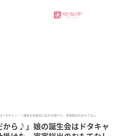
はドタキャン！？露骨な孫差別に私が仕掛けた、実家総出のおもてなし
だから♪」娘の誕生会はドタキャ