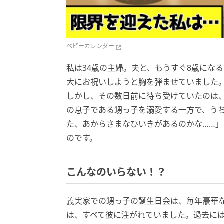
ベビーカレンダー
私は34歳の主婦。夫と、もうすぐ8歳にな
大にお祝いしようと胸を弾ませていました
しかし、その数日前に待ち受けていたのは
の息子である甥っ子を溺愛する一方で、う
た、あからさまなひいきがあるのかな……
のです。
こんなのいらない！？
義実家での甥っ子の誕生日会は、毎年豪華
は、すべて彼に注がれていました。過去に