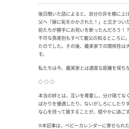
後日聞いた話によると、自分の非を棚に上
父へ「嫁に恥をかかされた！」と泣きつい
前たちが勝手にお祝いを断ったんだろう！
不尽な孫差別もすべて義父の知るところに
たのでした。その後、義実家での関係性は
す。
私たちは今、義実家とは適度な距離を保ち
◇ ◇ ◇
本当の絆とは、互いを尊重し、分け隔てな
ばかりを優遇したり、ないがしろにしたり
な心を持って接することが、穏やかに過ご
※本記事は、ベビーカレンダーに寄せられ