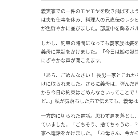
義実家での一件のモヤモヤを吹き飛ばすよ
は夫も仕事を休み、料理人の兄直伝のレシ
が色鮮やかに並びました。部屋中を飾るバ
しかし、約束の時間になっても義家族は姿
義母に電話をかけました。「今日は娘の誕
にぎやかな声が聞こえます。
「あら、ごめんなさい！ 長男一家とこれか
けに取られました。さらに義母は、弾んだ
から今日の約束はごめんなさいってことで
ど…」私が気落ちした声で伝えても、義母
一方的に切られた電話。思わず肩を落とし
ていました。「ごちそう、捨てちゃうの…
家へ電話をかけました。「お母さん、今か