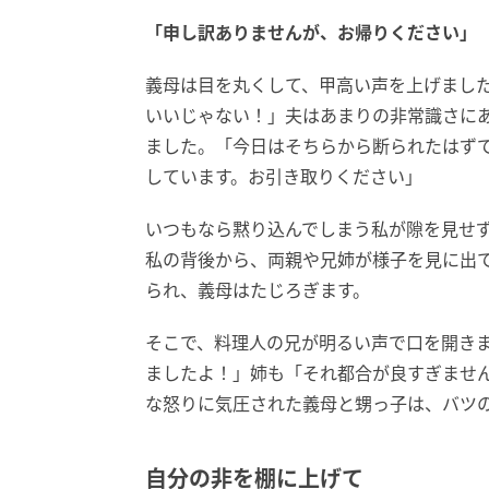
「申し訳ありませんが、お帰りください」
義母は目を丸くして、甲高い声を上げました
いいじゃない！」夫はあまりの非常識さに
ました。「今日はそちらから断られたはず
しています。お引き取りください」
いつもなら黙り込んでしまう私が隙を見せ
私の背後から、両親や兄姉が様子を見に出
られ、義母はたじろぎます。
そこで、料理人の兄が明るい声で口を開き
ましたよ！」姉も「それ都合が良すぎませ
な怒りに気圧された義母と甥っ子は、バツ
自分の非を棚に上げて