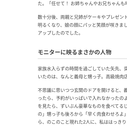
た。「任せて！ お姉ちゃんやお兄ちゃんも
数十分後、両親と兄姉がケーキやプレゼン
明るくなり、娘の顔にパッと笑顔が咲きまし
アップしたのでした。
モニターに映るまさかの人物
家族水入らずの時間を過ごしていた矢先、
いたのは、なんと義母と甥っ子。高級焼肉
不思議に思いつつ玄関のドアを開けると、
ったら、予約がいっぱいで入れなかったのよ
を見たら、ずいぶん豪華なものを食べてる
の」甥っ子も後ろから「早く肉食わせろよ
ら、のこのこと現れた2人に、私ははっき