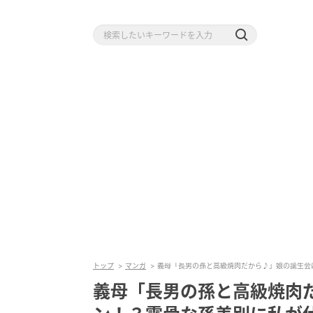
トップ
マンガ
義母「長男の孫と高級焼肉だから♪」娘の誕生会
義母「長男の孫と高級焼肉