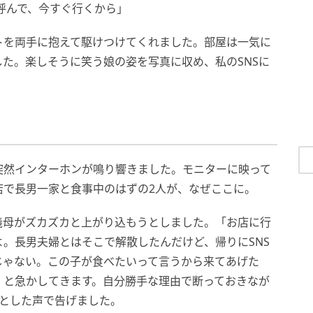
呼んで、今すぐ行くから」
トを両手に抱えて駆けつけてくれました。部屋は一気に
た。楽しそうに笑う娘の姿を写真に収め、私のSNSに
突然インターホンが鳴り響きました。モニターに映って
店で長男一家と食事中のはずの2人が、なぜここに。
義母がズカズカと上がり込もうとしました。「お店に行
。長男夫婦とはそこで解散したんだけど、帰りにSNS
じゃない。この子が食べたいって言うから来てあげた
」と急かしてきます。自分勝手な理由で断っておきなが
りとした声で告げました。