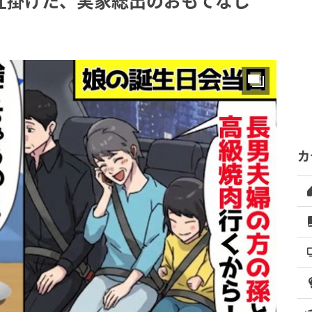
仕掛けた、実家総出のおもてなし
カ