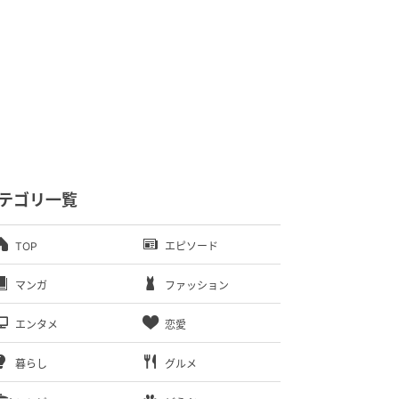
テゴリ一覧
TOP
エピソード
マンガ
ファッション
エンタメ
恋愛
暮らし
グルメ