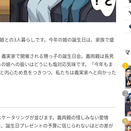
る娘との3人暮らしです。今年の娘の誕生日は、家族で盛
。
マ
、義実家で開催される甥っ子の誕生日会。義両親は長男
ちの娘への扱いはどうにも塩対応気味です。「今年もま
」と内心ため息をつきつつ、私たちは義実家へと向かった
なケータリングが並びます。義両親の惜しみない愛情
は、誕生日プレゼントの予算に信じられないほどの差が