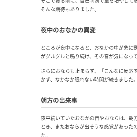
そこで寝る前に、自己判断で量を増やして
そんな期待もありました。
夜中のおなかの異変
ところが夜中になると、おなかの中が急に
がグルグルと鳴り続け、その音が気になっ
さらにおならも止まらず、「こんなに反応
かず、なかなか眠れない時間が続きました
朝方の出来事
夜中続いていたおなかの音やおならは、朝
とき、またおならが出そうな感覚があった
た。