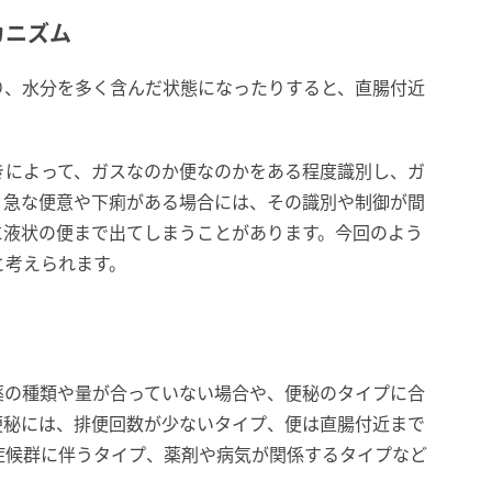
カニズム
り、水分を多く含んだ状態になったりすると、直腸付近
。
きによって、ガスなのか便なのかをある程度識別し、ガ
、急な便意や下痢がある場合には、その識別や制御が間
に液状の便まで出てしまうことがあります。今回のよう
と考えられます。
薬の種類や量が合っていない場合や、便秘のタイプに合
便秘には、排便回数が少ないタイプ、便は直腸付近まで
症候群に伴うタイプ、薬剤や病気が関係するタイプなど