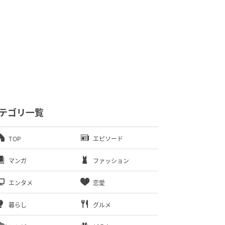
テゴリ一覧
TOP
エピソード
マンガ
ファッション
エンタメ
恋愛
暮らし
グルメ