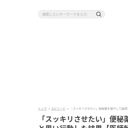
トップ
エピソード
「スッキリさせたい」便秘薬を増やして服用
「スッキリさせたい」便秘