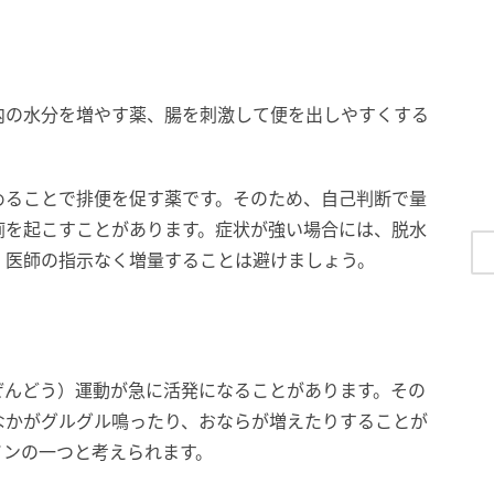
内の水分を増やす薬、腸を刺激して便を出しやすくする
めることで排便を促す薬です。そのため、自己判断で量
痢を起こすことがあります。症状が強い場合には、脱水
、医師の指示なく増量することは避けましょう。
ぜんどう）運動が急に活発になることがあります。その
なかがグルグル鳴ったり、おならが増えたりすることが
インの一つと考えられます。