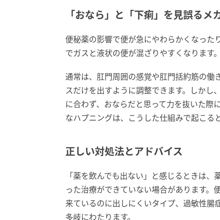
「おなら」と「下痢」を見誤るメ
便秘薬の影響で便が急にやわらかくなった
でガスと液状の便が混ざりやすくなります
通常は、肛門周囲の感覚や肛門括約筋の働
スだけを出すように調整できます。しかし
に合わず、おならだと思って力を抜いた際
なハプニングは、こうした仕組みで起こる
正しい対処法とアドバイス
「薬を飲んでも出ない」と感じるときは、
った治療ができていない場合があります。
来ているのに出しにくいタイプ、過敏性腸
多岐にわたります。