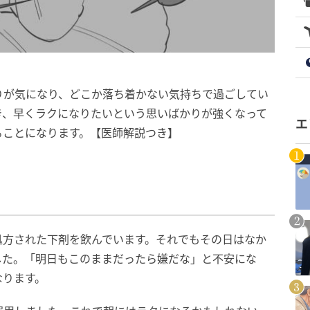
りが気になり、どこか落ち着かない気持ちで過ごしてい
き、早くラクになりたいという思いばかりが強くなって
エ
ることになります。【医師解説つき】
処方された下剤を飲んでいます。それでもその日はなか
した。「明日もこのままだったら嫌だな」と不安にな
なります。