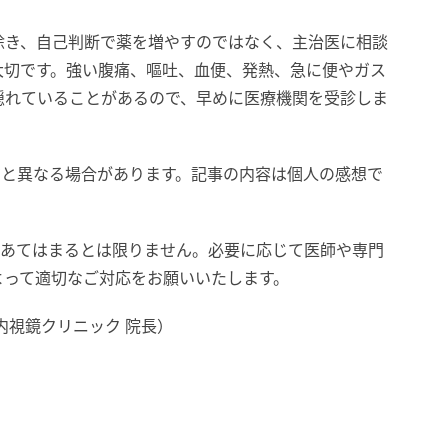
除き、自己判断で薬を増やすのではなく、主治医に相談
大切です。強い腹痛、嘔吐、血便、発熱、急に便やガス
隠れていることがあるので、早めに医療機関を受診しま
在と異なる場合があります。記事の内容は個人の感想で
にあてはまるとは限りません。必要に応じて医師や専門
よって適切なご対応をお願いいたします。
内視鏡クリニック 院長）