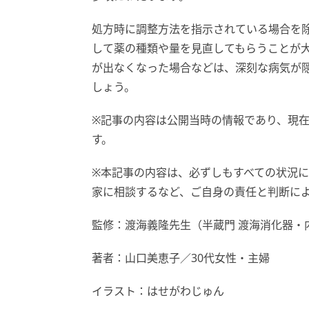
処方時に調整方法を指示されている場合を
して薬の種類や量を見直してもらうことが
が出なくなった場合などは、深刻な病気が
しょう。
※記事の内容は公開当時の情報であり、現
す。
※本記事の内容は、必ずしもすべての状況
家に相談するなど、ご自身の責任と判断に
監修：渡海義隆先生（半蔵門 渡海消化器・
著者：山口美恵子／30代女性・主婦
イラスト：はせがわじゅん