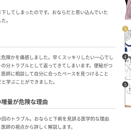
ま下してしまったのです。おならだと思い込んでいた
した。
に危険かを痛感しました。早くスッキリしたい一心でし
その分トラブルとして返ってきてしまいます。便秘がつ
、医師に相談して自分に合ったペースを見つけること
だと学ぶことができました。
の増量が危険な理由
今回のトラブル。おならと下痢を見誤る医学的な理由
、医師の視点から詳しく解説します。