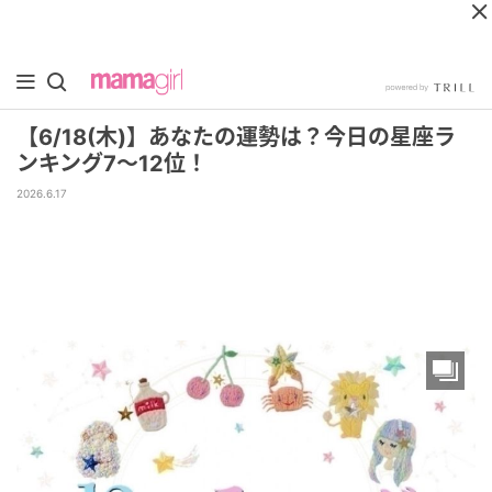
【6/18(木)】あなたの運勢は？今日の星座ラ
ンキング7～12位！
2026.6.17