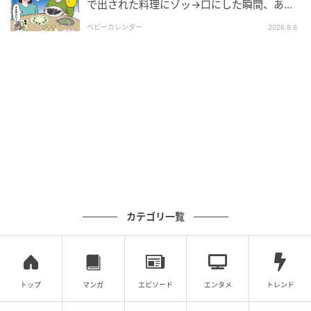
で出された料理にゾッ→口にした瞬間、あ
然！刺身の正体は
ベビーカレンダー
2026.8.6
カテゴリ一覧
トップ
マンガ
エピソード
エンタメ
トレンド