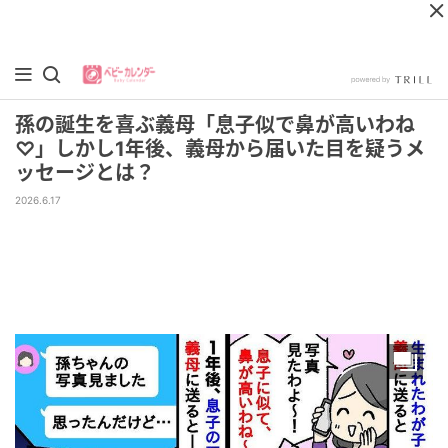
孫の誕生を喜ぶ義母「息子似で鼻が高いわね
♡」しかし1年後、義母から届いた目を疑うメ
ッセージとは？
2026.6.17