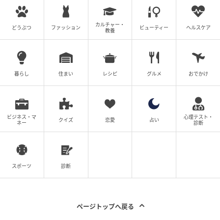
カルチャー・
どうぶつ
ファッション
ビューティー
ヘルスケア
教養
暮らし
住まい
レシピ
グルメ
おでかけ
ビジネス・マ
心理テスト・
クイズ
恋愛
占い
ネー
診断
スポーツ
診断
ページトップへ戻る