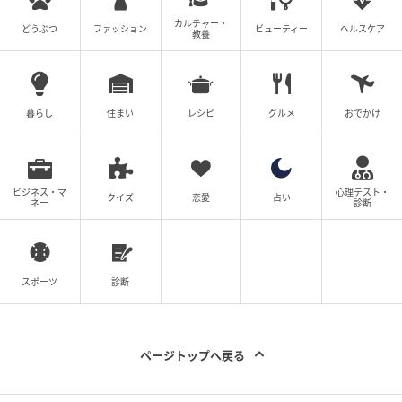
カルチャー・
どうぶつ
ファッション
ビューティー
ヘルスケア
教養
暮らし
住まい
レシピ
グルメ
おでかけ
ビジネス・マ
心理テスト・
クイズ
恋愛
占い
ネー
診断
スポーツ
診断
ページトップへ戻る