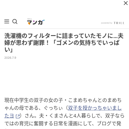
洗濯機のフィルターに詰まっていたモノに…夫
婦が思わず謝罪！「ゴメンの気持ちでいっぱ
い」
2026.7.9
現在中学生の双子の女の子・こまめちゃんとのまめち
ゃんの母である、ぐっちぃ（
双子を授かっちゃいまし
たヨ
）さん。夫・くまさんと4人暮らしで、双子なら
ではの育児に奮闘する日常を漫画にして、ブログで発