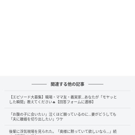
関連する他の記事
【エピソード大募集】職場・ママ友・義実家…あなたが「モヤッと
した瞬間」教えてください🔥【回答フォームに遷移】
「お腹の子に会いたい」泣くほど願っているのに…妻がどうしても
「夫に離婚を切り出したい」ワケ
後輩に浮気現場を見られた。「奥様に黙っていて欲しいなら…」続