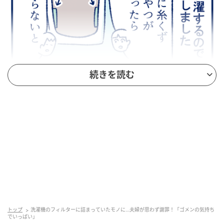
続きを読む
トップ
洗濯機のフィルターに詰まっていたモノに…夫婦が思わず謝罪！「ゴメンの気持ち
でいっぱい」