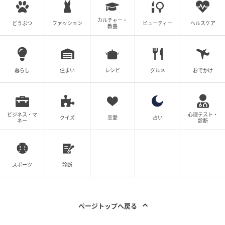
カルチャー・
どうぶつ
ファッション
ビューティー
ヘルスケア
教養
暮らし
住まい
レシピ
グルメ
おでかけ
ビジネス・マ
心理テスト・
クイズ
恋愛
占い
ネー
診断
スポーツ
診断
ページトップへ戻る