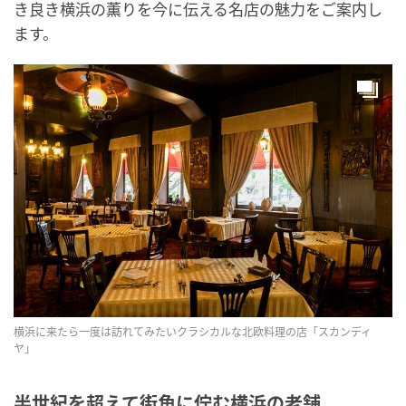
き良き横浜の薫りを今に伝える名店の魅力をご案内し
ます。
横浜に来たら一度は訪れてみたいクラシカルな北欧料理の店「スカンディ
ヤ」
半世紀を超えて街角に佇む横浜の老舗