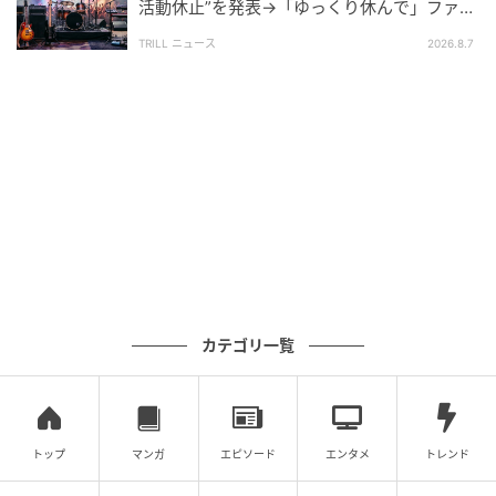
活動休止”を発表→「ゆっくり休んで」ファン
心配の声
TRILL ニュース
2026.8.7
カテゴリ一覧
トップ
マンガ
エピソード
エンタメ
トレンド