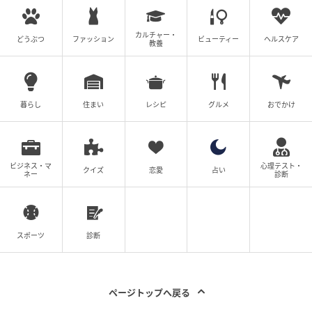
カルチャー・
どうぶつ
ファッション
ビューティー
ヘルスケア
教養
暮らし
住まい
レシピ
グルメ
おでかけ
ビジネス・マ
心理テスト・
クイズ
恋愛
占い
ネー
診断
スポーツ
診断
ページトップへ戻る