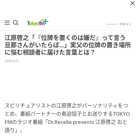
江原啓之「『位牌を置くのは嫌だ』って言う
旦那さんがいたらば…」実父の位牌の置き場所
に悩む相談者に届けた言葉とは？
2026.6.15
スピリチュアリストの江原啓之がパーソナリティをつ
とめ、番組パートナーの奥迫協子とお送りするTOKYO
FMのラジオ番組「Dr.Recella presents 江原啓之 おと
語り」。