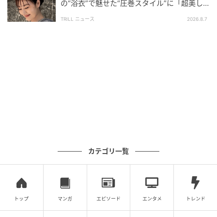
の“浴衣”で魅せた“圧巻スタイル”に「超美し
い」「うっとり」
TRILL ニュース
2026.8.7
カテゴリ一覧
パーソナリティの江原啓之、パートナーの奥迫協子
トップ
マンガ
エピソード
エンタメ
トレンド
●江原啓之 今夜の格言