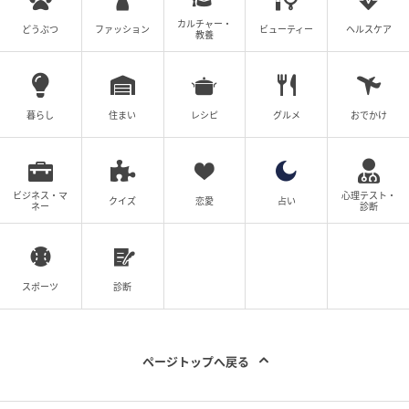
カルチャー・
どうぶつ
ファッション
ビューティー
ヘルスケア
教養
暮らし
住まい
レシピ
グルメ
おでかけ
ビジネス・マ
心理テスト・
クイズ
恋愛
占い
ネー
診断
スポーツ
診断
ページトップへ戻る