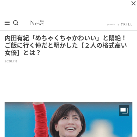
内田有紀「めちゃくちゃかわいい」と悶絶！
ご飯に行く仲だと明かした【２人の格式高い
女優】とは？
2026.7.8