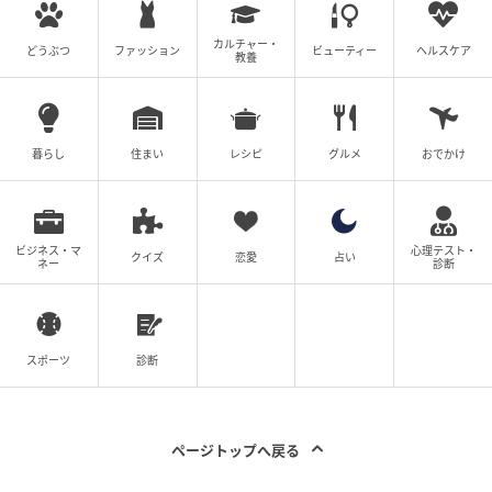
カルチャー・
どうぶつ
ファッション
ビューティー
ヘルスケア
教養
暮らし
住まい
レシピ
グルメ
おでかけ
ビジネス・マ
心理テスト・
クイズ
恋愛
占い
ネー
診断
スポーツ
診断
ページトップへ戻る