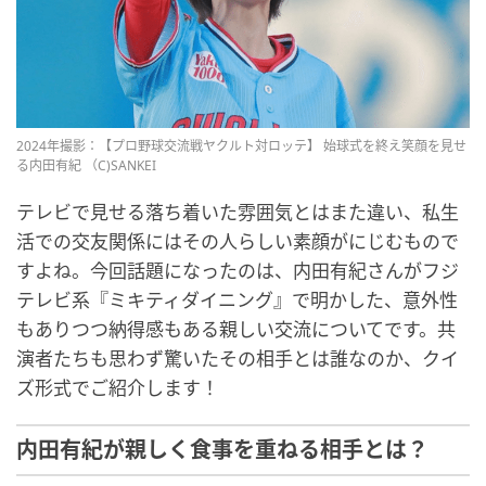
2024年撮影：【プロ野球交流戦ヤクルト対ロッテ】 始球式を終え笑顔を見せ
る内田有紀 （C)SANKEI
テレビで見せる落ち着いた雰囲気とはまた違い、私生
活での交友関係にはその人らしい素顔がにじむもので
すよね。今回話題になったのは、内田有紀さんがフジ
テレビ系『ミキティダイニング』で明かした、意外性
もありつつ納得感もある親しい交流についてです。共
演者たちも思わず驚いたその相手とは誰なのか、クイ
ズ形式でご紹介します！
内田有紀が親しく食事を重ねる相手とは？