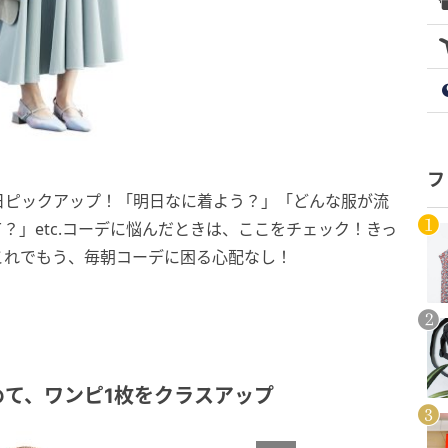
フ
日ピックアップ！「明日なに着よう？」「どんな服が流
？」etc.コーデに悩んだときは、ここをチェック！きっ
これでもう、毎朝コーデに困る心配なし！
て、ワンピ1枚をクラスアップ