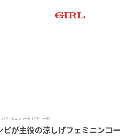
しげフェミニンコーデ【毎日コーデ】
ンピが主役の涼しげフェミニンコー