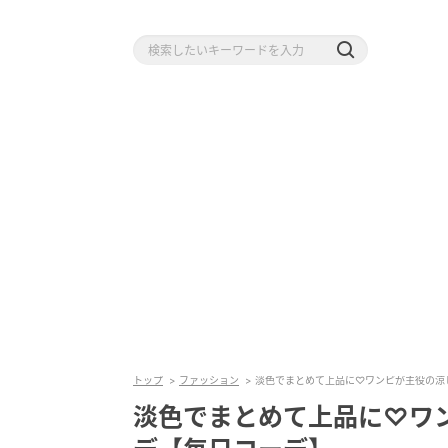
トップ
ファッション
淡色でまとめて上品に♡ワンピが主役の涼
淡色でまとめて上品に♡ワ