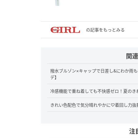
の記事をもっとみる
関
撥水ブルゾン×キャップで日差し&にわか雨も
デ】
冷感機能で重ね着しても不快感ゼロ！夏のき
きれい色配色で気分晴れやかに♡着回し力抜
注