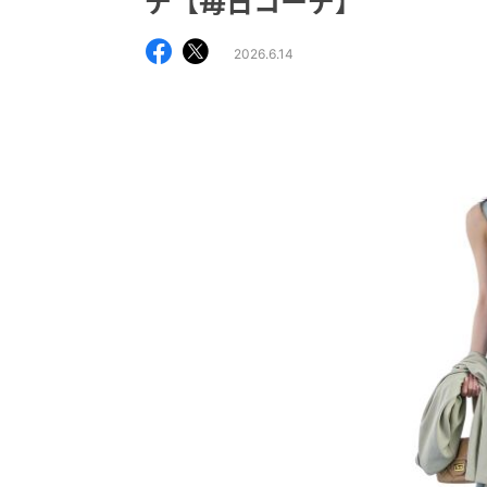
デ【毎日コーデ】
2026.6.14