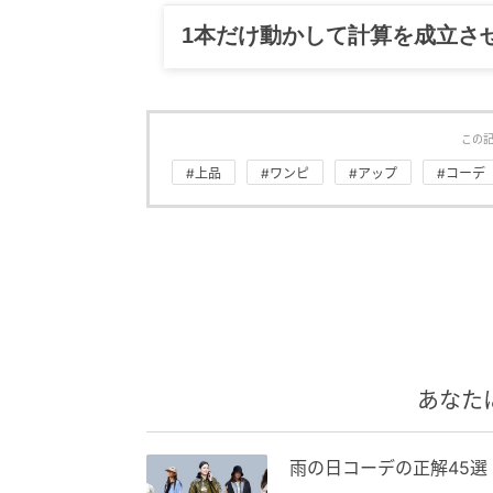
1本だけ動かして計算を成立さ
この
#上品
#ワンピ
#アップ
#コーデ
あなた
雨の日コーデの正解45選