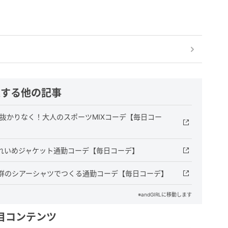
連する他の記事
抜かりなく！大人のスポーツMIXコーデ【毎日コー
れいめジャケット通勤コーデ【毎日コーデ】
群のシアーシャツでつくる通勤コーデ【毎日コーデ】
※andGIRLに移動します
目コンテンツ