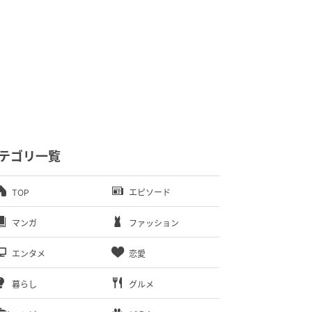
テゴリ一覧
TOP
エピソード
マンガ
ファッション
エンタメ
恋愛
暮らし
グルメ