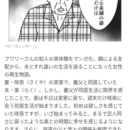
ベビーカレンダー
フワリーさんの知人の実体験をマンガ化。親による支
配から、夫とすれ違いの生活を送ることになった女性
の再生物語。
妻・咲夜（さくや）の実家で、義父と同居していた
夫・楽（らく）。しかし、義父が同居生活に限界を感
じたことで、楽は平日は実家に戻り、週末だけ咲夜に
会う別居生活が始まりました。初めは寂しさを感じて
いた咲夜ですが、いざ始まってみると、まるで恋人同
士に戻ったような楽との時間に幸せを感じるようにな
ります。さらに、咲夜の父と楽との関係も修復できた