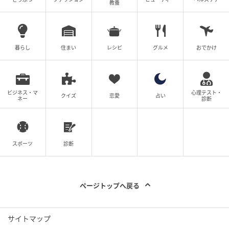
教養
ベビーカレンダー
暮らし
住まい
レシピ
グルメ
おでかけ
ビジネス・マ
心理テスト・
クイズ
恋愛
占い
ネー
診断
スポーツ
診断
ページトップへ戻る
サイトマップ