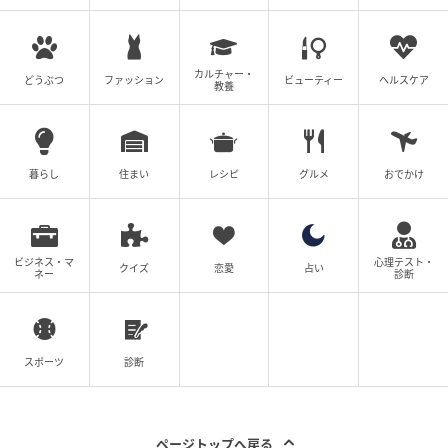
カルチャー・
どうぶつ
ファッション
ビューティー
ヘルスケア
教養
暮らし
住まい
レシピ
グルメ
おでかけ
ビジネス・マ
心理テスト・
クイズ
恋愛
占い
ネー
診断
スポーツ
診断
ページトップへ戻る