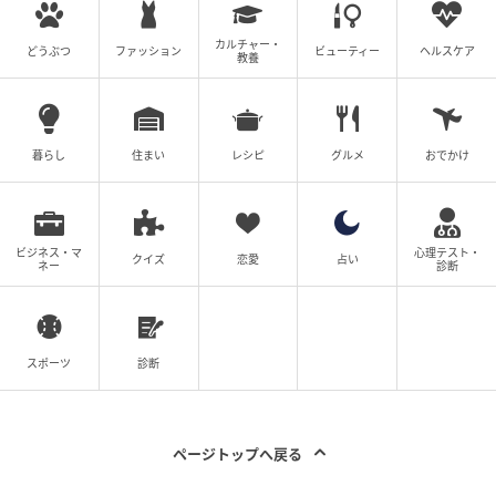
カルチャー・
どうぶつ
ファッション
ビューティー
ヘルスケア
教養
暮らし
住まい
レシピ
グルメ
おでかけ
ビジネス・マ
心理テスト・
クイズ
恋愛
占い
ネー
診断
スポーツ
診断
ページトップへ戻る