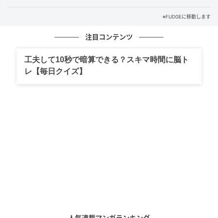
※FUDGEに移動します
注目コンテンツ
工夫して10秒で暗算できる？スキマ時間に脳ト
レ【毎日クイズ】
人気連載マンガランキング