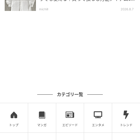
選
michill
2026.8.7
カテゴリ一覧
トップ
マンガ
エピソード
エンタメ
トレンド