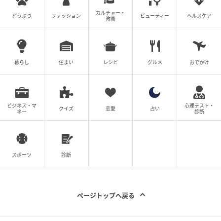
カルチャー・
どうぶつ
ファッション
ビューティー
ヘルスケア
教養
暮らし
住まい
レシピ
グルメ
おでかけ
ビジネス・マ
心理テスト・
クイズ
恋愛
占い
ネー
診断
スポーツ
診断
ページトップへ戻る