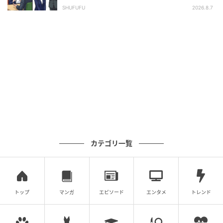
長の顔が青ざめたワケ
SHUFUFU
2026.8.7
カテゴリ一覧
トップ
マンガ
エピソード
エンタメ
トレンド