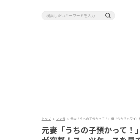
トップ
マンガ
元妻「うちの子預かって！」俺「今からハワイ」
元妻「うちの子預かって！