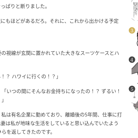
きっぱりと断りました。
識にもほどがあるだろ。それに、これから出かける予定
妻の視線が玄関に置かれていた大きなスーツケースとハ
外！？ ハワイに行くの！？」
「いつの間にそんなお金持ちになったの！？ ずるい！
！」
。私は有名企業に勤めており、離婚後の5年間、仕事に打
元妻は私が地味な生活をしていると思い込んでいたよう
ひらを返してきたのです。