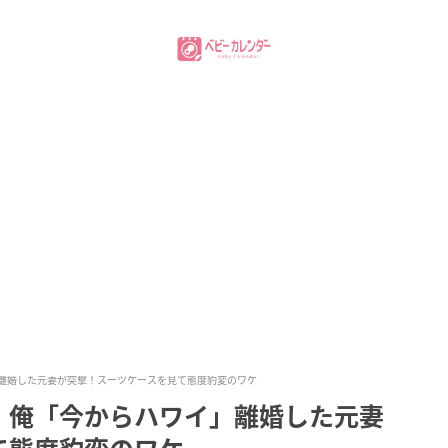
離婚した元妻が突撃！スーツケースを見て態度豹変のワケ
」俺「今からハワイ」離婚した元妻