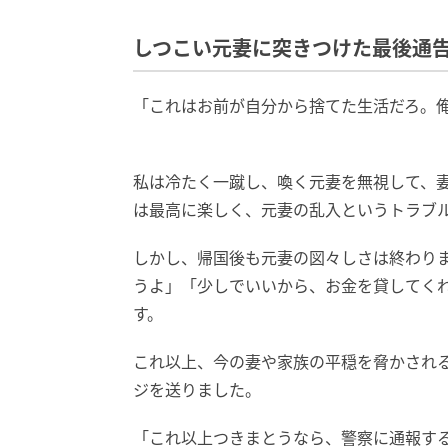
しつこい元妻に突きつけた最後通
「これはお前が自分から捨てた生活だろ。
私は冷たく一蹴し、喚く元妻を無視して、
は最高に楽しく、元妻の乱入というトラブ
しかし、帰国後も元妻の図々しさは終わり
うよ」「少しでいいから、お金を貸してく
す。
これ以上、今の妻や家族の平穏を脅かされ
ジを送りました。
「これ以上つきまとうなら、警察に通報す