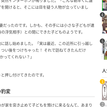
、突然インターホンが鳴りました。「こんな朝早くに誰
アを開けると、そこには目を疑う人物が立っていまし
元妻だったのです。しかも、その手には小さな子どもが連
時の浮気相手）との間にできた子どものようです。
的に話し始めました。「実は最近、この近所に引っ越し
つい後をつけちゃった！ それで訪ねてきたんだけ
預かってくれない？」
人
うと押し付けてきたのです。
の豹変
わが家を突き止めて子どもを預けに来るなんて、あまり