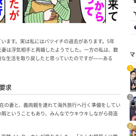
います。実は私にはバツイチの過去があります。5年
元妻は浮気相手と再婚したようでした。一方の私は、数
マ
穏な生活を取り戻したと思っていたのですが――ある
。
要求
現在の妻と、義両親を連れて海外旅行へ行く準備をしてい
休暇ということもあり、みんなでウキウキしながら荷造