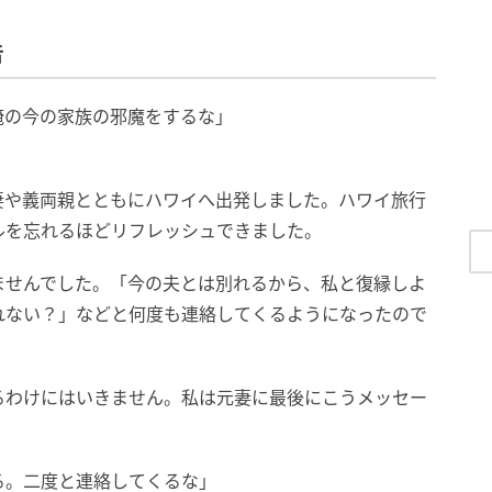
告
俺の今の家族の邪魔をするな」
妻や義両親とともにハワイへ出発しました。ハワイ旅行
ルを忘れるほどリフレッシュできました。
ませんでした。「今の夫とは別れるから、私と復縁しよ
れない？」などと何度も連絡してくるようになったので
るわけにはいきません。私は元妻に最後にこうメッセー
る。二度と連絡してくるな」