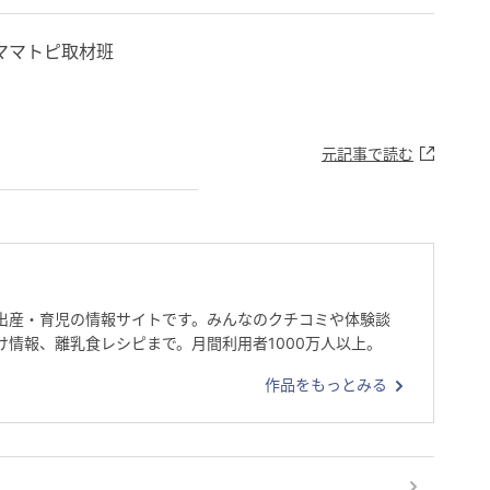
ママトピ取材班
元記事で読む
出産・育児の情報サイトです。みんなのクチコミや体験談
け情報、離乳食レシピまで。月間利用者1000万人以上。
作品をもっとみる