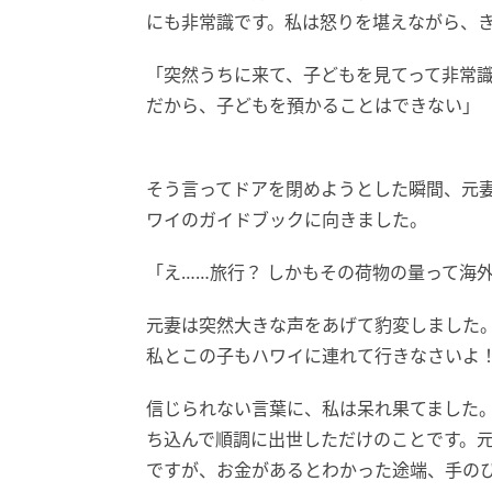
にも非常識です。私は怒りを堪えながら、
「突然うちに来て、子どもを見てって非常
だから、子どもを預かることはできない」
そう言ってドアを閉めようとした瞬間、元
ワイのガイドブックに向きました。
「え……旅行？ しかもその荷物の量って海
元妻は突然大きな声をあげて豹変しました。
私とこの子もハワイに連れて行きなさいよ
信じられない言葉に、私は呆れ果てました
ち込んで順調に出世しただけのことです。
ですが、お金があるとわかった途端、手の