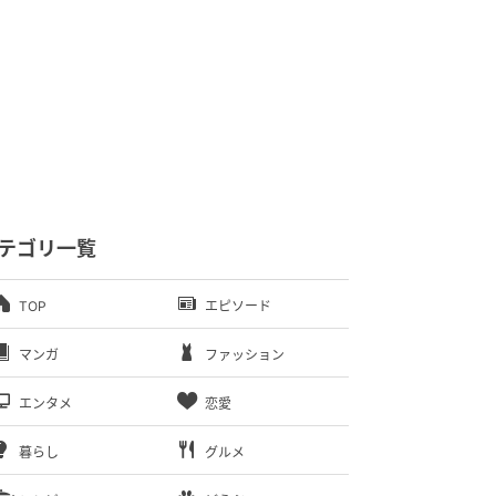
テゴリ一覧
TOP
エピソード
マンガ
ファッション
エンタメ
恋愛
暮らし
グルメ