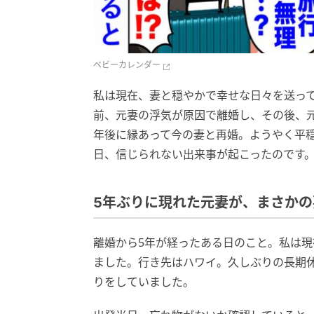
ベビーカレンダー
私は現在、妻と穏やかで幸せな日々を送って
前、元妻の浮気が原因で離婚し、その後、
年後に縁あって今の妻と再婚。ようやく平
日、信じられない出来事が起こったのです
5年ぶりに現れた元妻が、まさかの
離婚から5年が経ったある日のこと。私は
ました。行き先はハワイ。久しぶりの長期
りをしていました。