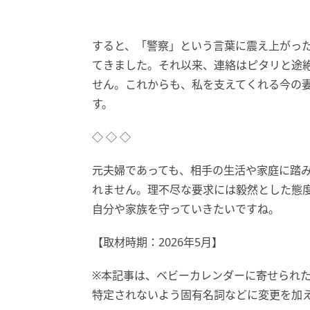
すると、「警察」という言葉に震え上がっ
てきました。それ以来、連絡はピタリと途
せん。これからも、私を支えてくれる今の
す。
◇ ◇ ◇
元夫婦であっても、相手の生活や家庭に踏
れません。理不尽な要求には毅然とした態
自分や家族を守っていきたいですね。
【取材時期：2026年5月】
※本記事は、ベビーカレンダーに寄せられ
特定されないよう固有名詞などに変更を加