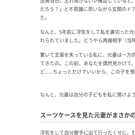
出発当日。忘れ物がないか確認していると
だろう？」と不思議に思いながら玄関のド
た。
なんと、5年前に浮気をして私を裏切った
れられていました。どうやら再婚相手（当
驚いて言葉を失っている私に、元妻は一方
てきたの。この前、あなたを偶然見かけて、
ど……ちょっとだけでいいから、この子を
なんと、元妻は自分の子どもを私に預けよ
スーツケースを見た元妻がまさか
浮気をして自分勝手に出て行ったくせに、