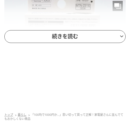
続きを読む
michill
商品名：完全ワイヤレスイヤホン
価格：￥1,100（税込）
トップ
暮らし
「100均で1000円か…」思い切って買って正解！家電屋さんに並んでて
もおかしくない商品
販売ショップ：ダイソー