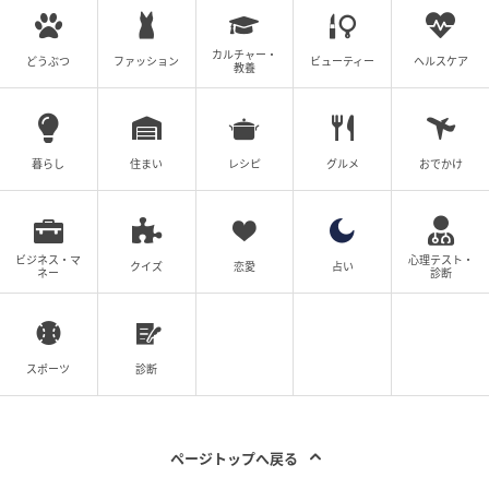
カルチャー・
どうぶつ
ファッション
ビューティー
ヘルスケア
教養
暮らし
住まい
レシピ
グルメ
おでかけ
ビジネス・マ
心理テスト・
クイズ
恋愛
占い
ネー
診断
スポーツ
診断
ページトップへ戻る