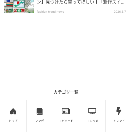
ン】見つけたら買ってほしい！「新作スイー
ツ」
fashion trend news
2026.8.7
カテゴリ一覧
トップ
マンガ
エピソード
エンタメ
トレンド