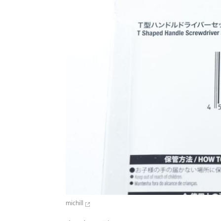
michill