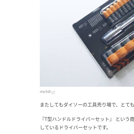
michill
またしてもダイソーの工具売り場で、とて
『T型ハンドルドライバーセット』 という
しているドライバーセットです。