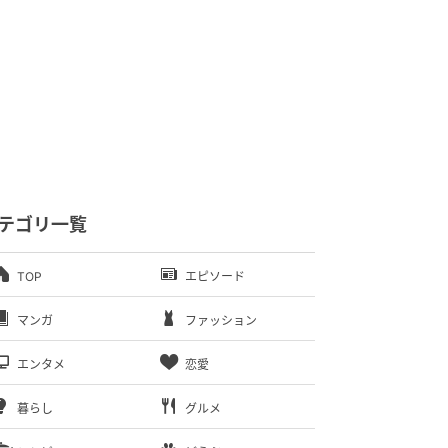
テゴリ一覧
TOP
エピソード
マンガ
ファッション
エンタメ
恋愛
暮らし
グルメ