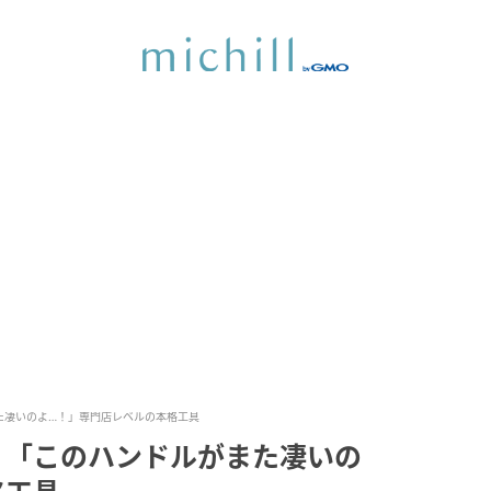
た凄いのよ…！」専門店レベルの本格工具
！「このハンドルがまた凄いの