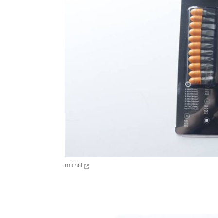
michill