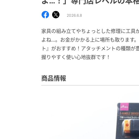
よ…！」専門店レベルの本
2026.6.8
家具の組み立てやちょっとした修理に工具
よね…。お金がかかる上に場所も取ります。
ト』がおすすめ！アタッチメントの種類が
握りやすく使い心地抜群です！
商品情報