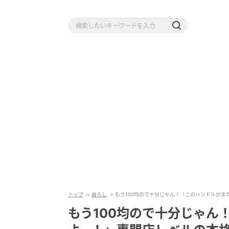
トップ
暮らし
もう100均ので十分じゃん！「このハンドルがま
もう100均ので十分じゃん