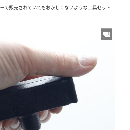
ターで販売されていてもおかしくないような工具セット
！