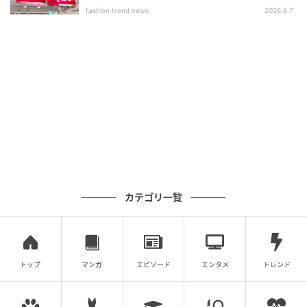
いアイテム」
fashion trend news
2026.8.7
カテゴリ一覧
トップ
マンガ
エピソード
エンタメ
トレンド
40代から急に服が似合わない…。だらしなくも老けても見せない“大人の着こ