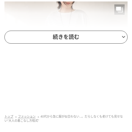
続きを読む
トップ
ファッション
40代から急に服が似合わない…。だらしなくも老けても見せな
い“大人の着こなし方程式”