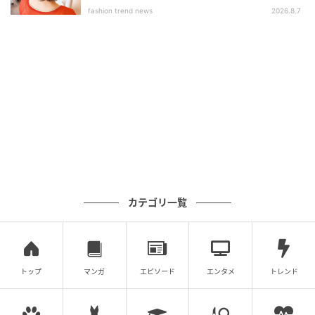
fashion trend news
2026.8.7
カテゴリ一覧
トップ
マンガ
エピソード
エンタメ
トレンド