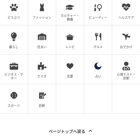
カルチャー・
どうぶつ
ファッション
ビューティー
ヘルスケア
教養
暮らし
住まい
レシピ
グルメ
おでかけ
ビジネス・マ
心理テスト・
クイズ
恋愛
占い
ネー
診断
スポーツ
診断
ページトップへ戻る