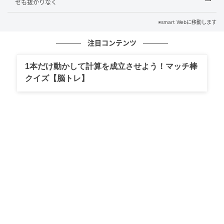
セも抜かりなく
※smart Webに移動します
注目コンテンツ
1本だけ動かして計算を成立させよう！マッチ棒
クイズ【脳トレ】
smart Web
元記事で読む