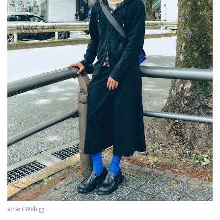
smart Web