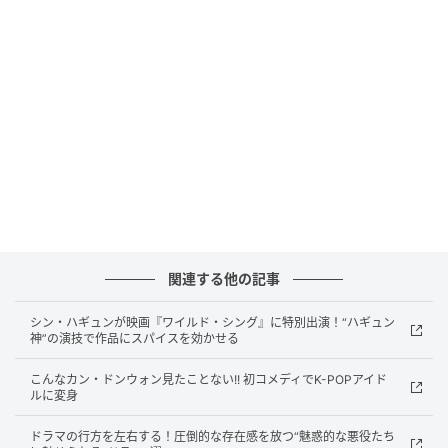
関連する他の記事
シン・ハギュンが映画『ワイルド・シング』に特別出演！“ハギュン
神”の演技で作品にスパイスを効かせる
こんなカン・ドンウォン見たことない!! 初コメディでK-POPアイド
ルに変身
ドラマの行方を左右する！圧倒的な存在感を放つ“魅惑的な悪役たち