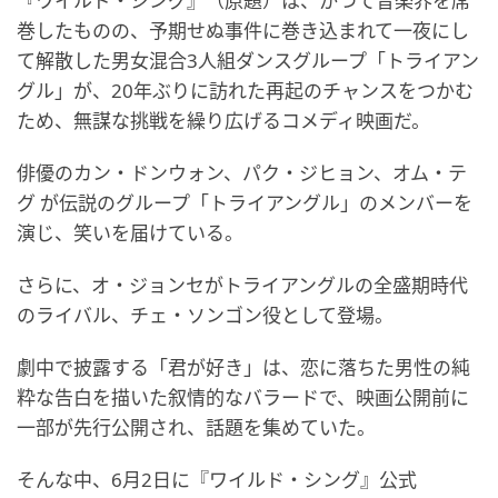
『ワイルド・シング』（原題）は、かつて音楽界を席
巻したものの、予期せぬ事件に巻き込まれて一夜にし
て解散した男女混合3人組ダンスグループ「トライアン
グル」が、20年ぶりに訪れた再起のチャンスをつかむ
ため、無謀な挑戦を繰り広げるコメディ映画だ。
俳優のカン・ドンウォン、パク・ジヒョン、オム・テ
グ が伝説のグループ「トライアングル」のメンバーを
演じ、笑いを届けている。
さらに、オ・ジョンセがトライアングルの全盛期時代
のライバル、チェ・ソンゴン役として登場。
劇中で披露する「君が好き」は、恋に落ちた男性の純
粋な告白を描いた叙情的なバラードで、映画公開前に
一部が先行公開され、話題を集めていた。
そんな中、6月2日に『ワイルド・シング』公式