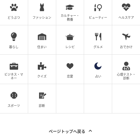
カルチャー・
どうぶつ
ファッション
ビューティー
ヘルスケア
教養
暮らし
住まい
レシピ
グルメ
おでかけ
ビジネス・マ
心理テスト・
クイズ
恋愛
占い
ネー
診断
スポーツ
診断
ページトップへ戻る