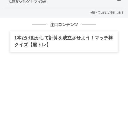
に魅せられる”ドラマ5選
※韓ドラLIFEに移動します
注目コンテンツ
1本だけ動かして計算を成立させよう！マッチ棒
クイズ【脳トレ】