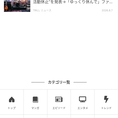
活動休止”を発表→「ゆっくり休んで」ファン
心配の声
TRILL ニュース
2026.8.7
カテゴリ一覧
トップ
マンガ
エピソード
エンタメ
トレンド